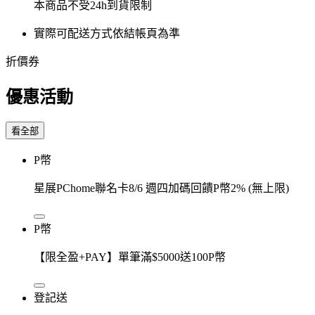
本商品不受24h到貨限制
實際可配送方式依結帳頁為準
折價券
優惠活動
看全部
P幣
星展PChome聯名卡8/6 週四加碼回饋P幣2% (無上限)
P幣
【限全盈+PAY】單筆滿$5000送100P幣
登記送