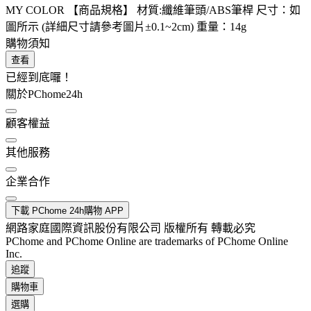
MY COLOR 【商品規格】 材質:纖維筆頭/ABS筆桿 尺寸：如
圖所示 (詳細尺寸請參考圖片±0.1~2cm) 重量：14g
購物須知
查看
已經到底囉！
關於PChome24h
顧客權益
其他服務
企業合作
下載 PChome 24h購物 APP
網路家庭國際資訊股份有限公司 版權所有 轉載必究
PChome and PChome Online are trademarks of PChome Online
Inc.
追蹤
購物車
選購