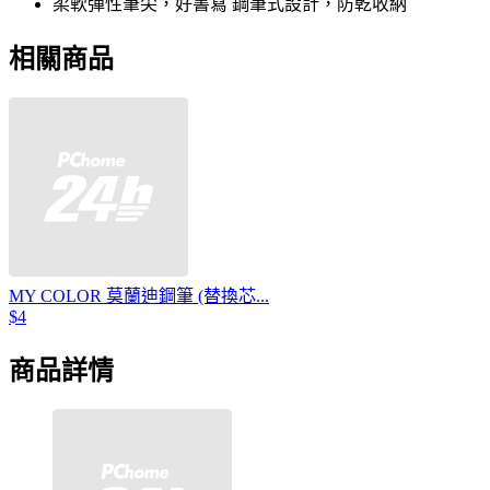
柔軟彈性筆尖，好書寫 鋼筆式設計，防乾收納
相關商品
MY COLOR 莫蘭迪鋼筆 (替換芯...
$4
商品詳情