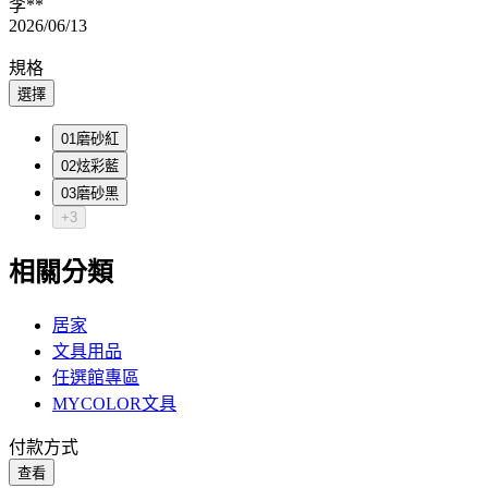
李**
2026/06/13
規格
選擇
01磨砂紅
02炫彩藍
03磨砂黑
+3
相關分類
居家
文具用品
任選館專區
MYCOLOR文具
付款方式
查看