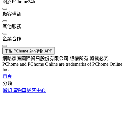
關於PChome24h
顧客權益
其他服務
企業合作
下載 PChome 24h購物 APP
網路家庭國際資訊股份有限公司 版權所有 轉載必究
PChome and PChome Online are trademarks of PChome Online
Inc.
首頁
分類
通知
購物車
顧客中心