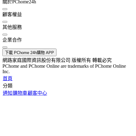
關於PChome24h
顧客權益
其他服務
企業合作
下載 PChome 24h購物 APP
網路家庭國際資訊股份有限公司 版權所有 轉載必究
PChome and PChome Online are trademarks of PChome Online
Inc.
首頁
分類
通知
購物車
顧客中心