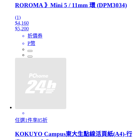
ROROMA 》Mini 5 / 11mm 環 (DPM3034)
(1)
$4,160
$5,200
折價券
P幣
任選1件享85折
KOKUYO Campus東大生點線活頁紙(A4)-行