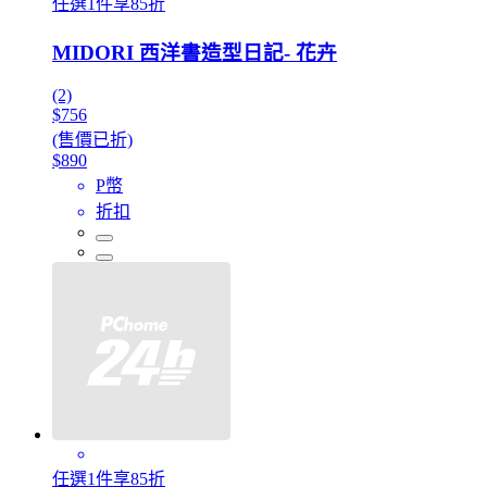
任選1件享85折
MIDORI 西洋書造型日記- 花卉
(2)
$756
(售價已折)
$890
P幣
折扣
任選1件享85折