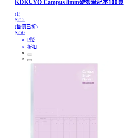
KOKUYO Campus 8mm硬殼筆記本100頁
(1)
$212
(售價已折)
$250
P幣
折扣