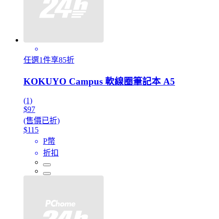
任選1件享85折
KOKUYO Campus 軟線圈筆記本 A5
(1)
$97
(售價已折)
$115
P幣
折扣