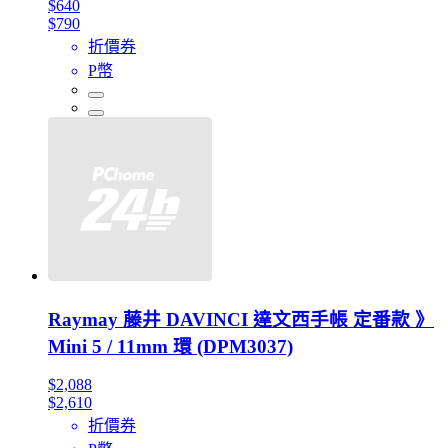
$640
$790
折價券
P幣
Raymay 藤井 DAVINCI 達文西手帳 定番款 》
Mini 5 / 11mm 環 (DPM3037)
$2,088
$2,610
折價券