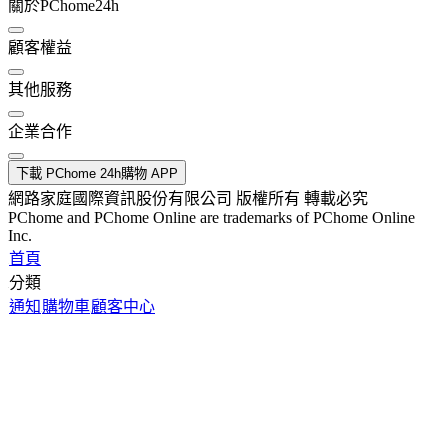
關於PChome24h
顧客權益
其他服務
企業合作
下載 PChome 24h購物 APP
網路家庭國際資訊股份有限公司 版權所有 轉載必究
PChome and PChome Online are trademarks of PChome Online
Inc.
首頁
分類
通知
購物車
顧客中心