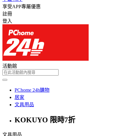
享受APP專屬優惠
註冊
登入
活動館
PChome 24h購物
居家
文具用品
KOKUYO 限時7折
文具用品