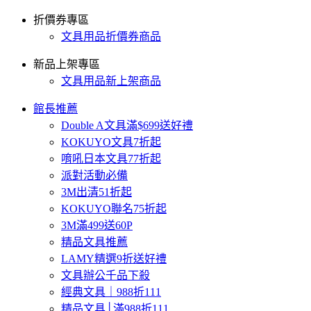
折價券專區
文具用品折價券商品
新品上架專區
文具用品新上架商品
館長推薦
Double A文具滿$699送好禮
KOKUYO文具7折起
唷吼日本文具77折起
派對活動必備
3M出清51折起
KOKUYO聯名75折起
3M滿499送60P
精品文具推薦
LAMY精選9折送好禮
文具辦公千品下殺
經典文具｜988折111
精品文具│滿988折111