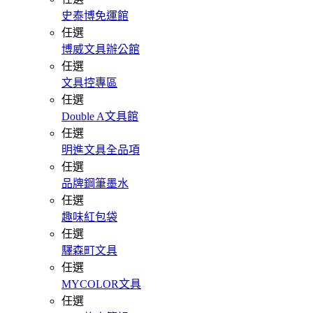
史泰博免運館
任選
博威文具辦公館
任選
文具控專區
任選
Double A文具館
任選
明進文具全品項
任選
品牌鋼筆墨水
任選
趣味紅包袋
任選
驛森町文具
任選
MYCOLOR文具
任選