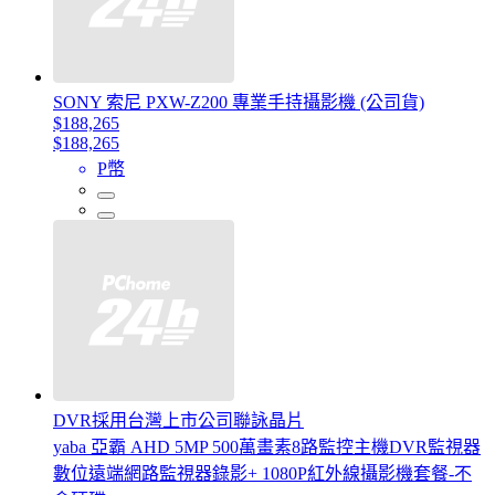
SONY 索尼 PXW-Z200 專業手持攝影機 (公司貨)
$188,265
$188,265
P幣
DVR採用台灣上市公司聯詠晶片
yaba 亞霸 AHD 5MP 500萬畫素8路監控主機DVR監視器
數位遠端網路監視器錄影+ 1080P紅外線攝影機套餐-不