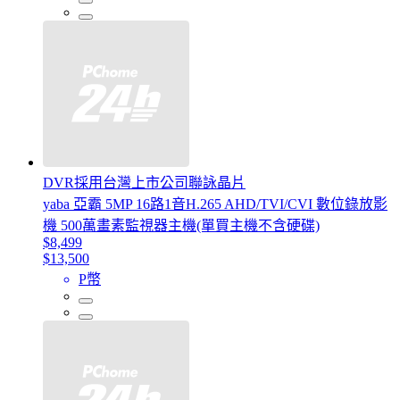
DVR採用台灣上市公司聯詠晶片
yaba 亞霸 5MP 16路1音H.265 AHD/TVI/CVI 數位錄放影
機 500萬畫素監視器主機(單買主機不含硬碟)
$8,499
$13,500
P幣