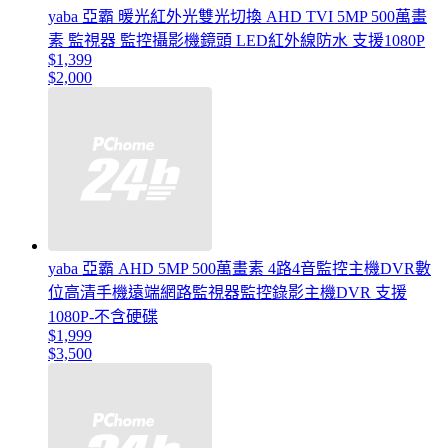
yaba 亞霸 暖光紅外光雙光切換 AHD TVI 5MP 500萬畫
素 監視器 監控攝影機鏡頭 LED紅外線防水 支援1080P
$1,399
$2,000
yaba 亞霸 AHD 5MP 500萬畫素 4路4音監控主機DVR數
位高清手機遠端網路監視器監控錄影主機DVR 支援
1080P-不含硬碟
$1,999
$3,500