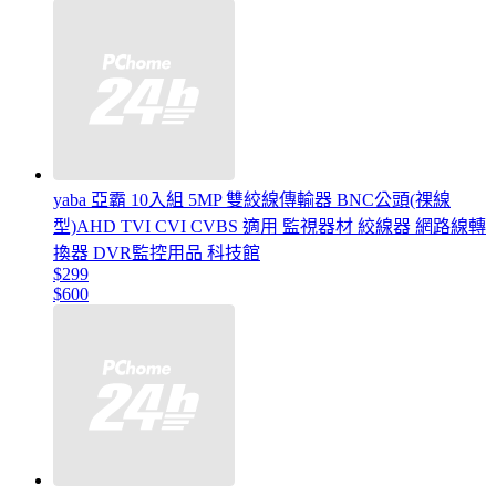
yaba 亞霸 10入組 5MP 雙絞線傳輸器 BNC公頭(祼線
型)AHD TVI CVI CVBS 適用 監視器材 絞線器 網路線轉
換器 DVR監控用品 科技館
$299
$600