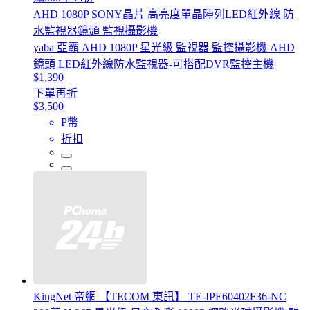
AHD 1080P SONY晶片 高亮度單晶陣列LED紅外線 防
水監視器鏡頭 監視攝影機
yaba 亞霸 AHD 1080P 星光級 監視器 監控攝影機 AHD
鏡頭 LED紅外線防水監視器-可搭配DVR監控主機
$1,390
下單再折
$3,500
P幣
折扣
KingNet 帝網 【TECOM 東訊】 TE-IPE60402F36-NC