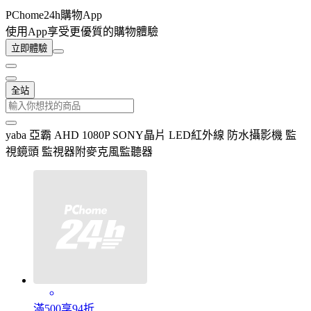
PChome24h購物App
使用App享受更優質的購物體驗
立即體驗
全站
yaba 亞霸 AHD 1080P SONY晶片 LED紅外線 防水攝影機 監
視鏡頭 監視器附麥克風監聽器
滿500享94折