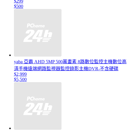
$299
$500
yaba 亞霸 AHD 5MP 500萬畫素 8路數位監控主機數位高
清手機遠端網路監視器監控錄影主機DVR-不含硬碟
$2,999
$5,500