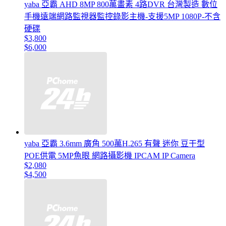
yaba 亞霸 AHD 8MP 800萬畫素 4路DVR 台灣製造 數位
手機遠端網路監視器監控錄影主機-支援5MP 1080P-不含
硬碟
$3,800
$6,000
yaba 亞霸 3.6mm 廣角 500萬H.265 有聲 迷你 豆干型
POE供電 5MP魚眼 網路攝影機 IPCAM IP Camera
$2,080
$4,500