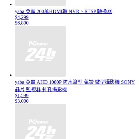
yaba 亞霸 200萬HDMI轉 NVR、RTSP 轉換器
$4,299
$6,800
yaba 亞霸 AHD 1080P 防水筆型 蒐證 微型攝影機 SONY
晶片 監視器 針孔攝影機
$1,599
$3,000