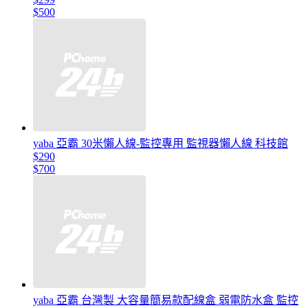
$500
yaba 亞霸 30米懶人線-監控專用 監視器懶人線 科技館
$290
$700
yaba 亞霸 台灣製 大容量簡易款配線盒 弱電防水盒 監控