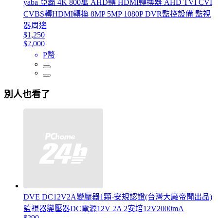
yaba 亞霸 4K 800萬 AHD轉 HDMI轉換器 AHD TVI CVI
CVBS轉HDMI轉換 8MP 5MP 1080P DVR監控設備 監視
器周邊
$1,250
$2,000
P幣
別人也看了
DVE DC12V2A變壓器1顆-安規認證(台灣大廠帝聞出品)
監視器變壓器DC電源12V 2A 2安培12V2000mA
$290