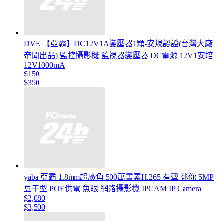
DVE 【亞霸】DC12V1A變壓器1顆-安規認證(台灣大廠
帝聞出品) 監控攝影機 監視器變壓器 DC電源 12V1安培
12V1000mA
$150
$350
yaba 亞霸 1.8mm超廣角 500萬畫素H.265 有聲 迷你 5MP
豆干型 POE供電 魚眼 網路攝影機 IPCAM IP Camera
$2,080
$3,500