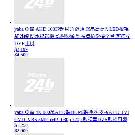
yaba 亞霸 AHD 1080P超廣角鏡頭 微晶高亮度LED夜視
紅外線 防水攝影機 監視鏡頭 監視器攝影機全景-可搭配
DVR主機
$2,199
$4,500
yaba 亞霸 4K 800萬AHD轉HDMI轉換器 支援AHD TVI
CVI CVBS 8MP 5MP 1080p 720p 監視器DVR監控周邊
$1,250
$2,000