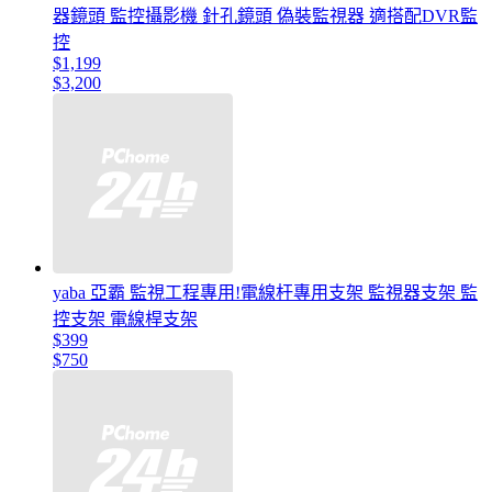
器鏡頭 監控攝影機 針孔鏡頭 偽裝監視器 適搭配DVR監
控
$1,199
$3,200
yaba 亞霸 監視工程專用!電線杆專用支架 監視器支架 監
控支架 電線桿支架
$399
$750