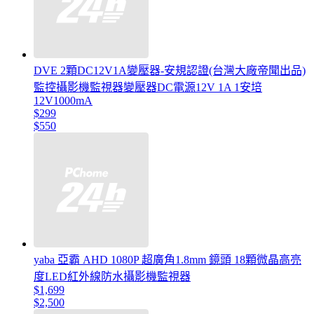
DVE 2顆DC12V1A變壓器-安規認證(台灣大廠帝聞出品)
監控攝影機監視器變壓器DC電源12V 1A 1安培
12V1000mA
$299
$550
yaba 亞霸 AHD 1080P 超廣角1.8mm 鏡頭 18顆微晶高亮
度LED紅外線防水攝影機監視器
$1,699
$2,500