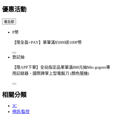
優惠活動
看全部
P幣
【限全盈+PAY】單筆滿$5000送100P幣
登記抽
【限APP下單】全站指定品單筆滿888元抽Mio gogoro專
用記錄器、國際牌掌上型電鬍刀 (顏色隨機)
相關分類
3C
視訊/監控