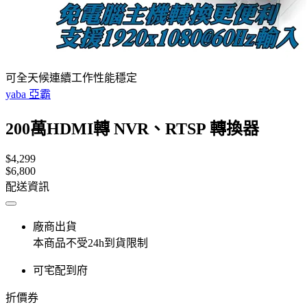
可全天候連續工作性能穩定
yaba 亞霸
200萬HDMI轉 NVR、RTSP 轉換器
$4,299
$6,800
配送資訊
廠商出貨
本商品不受24h到貨限制
可宅配到府
折價券