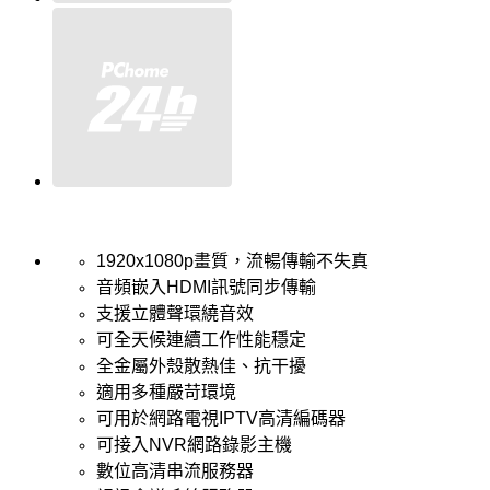
1920x1080p畫質，流暢傳輸不失真
音頻嵌入HDMI訊號同步傳輸
支援立體聲環繞音效
可全天候連續工作性能穩定
全金屬外殼散熱佳、抗干擾
適用多種嚴苛環境
可用於網路電視IPTV高清編碼器
可接入NVR網路錄影主機
數位高清串流服務器