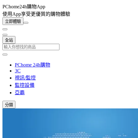
PChome24h購物App
使用App享受更優質的購物體驗
立即體驗
全站
PChome 24h購物
3C
視訊/監控
監控設備
亞霸
分類