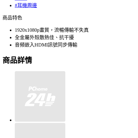
#耳機周邊
商品特色
1920x1080p畫質，流暢傳輸不失真
全金屬外殼散熱佳、抗干擾
音頻嵌入HDMI訊號同步傳輸
商品詳情