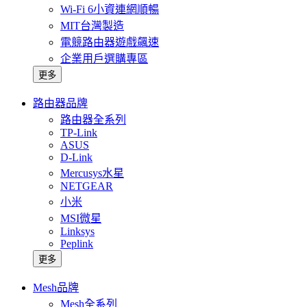
Wi-Fi 6小資連網順暢
MIT台灣製造
電競路由器遊戲飆速
企業用戶選購專區
更多
路由器品牌
路由器全系列
TP-Link
ASUS
D-Link
Mercusys水星
NETGEAR
小米
MSI微星
Linksys
Peplink
更多
Mesh品牌
Mesh全系列