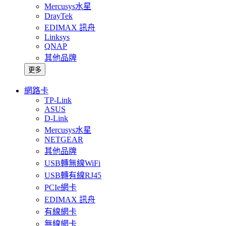
Mercusys水星
DrayTek
EDIMAX 訊舟
Linksys
QNAP
其他品牌
更多
網路卡
TP-Link
ASUS
D-Link
Mercusys水星
NETGEAR
其他品牌
USB轉無線WiFi
USB轉有線RJ45
PCIe網卡
EDIMAX 訊舟
有線網卡
無線網卡