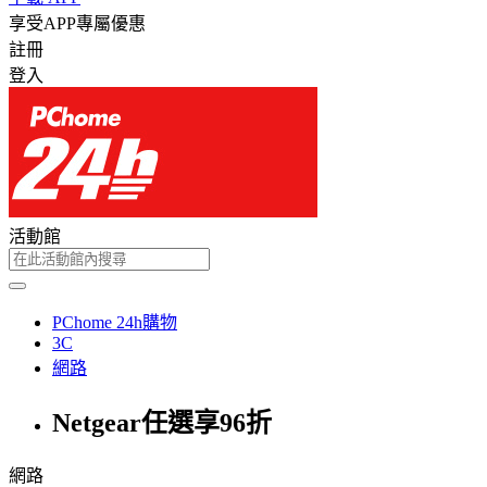
享受APP專屬優惠
註冊
登入
活動館
PChome 24h購物
3C
網路
Netgear任選享96折
網路