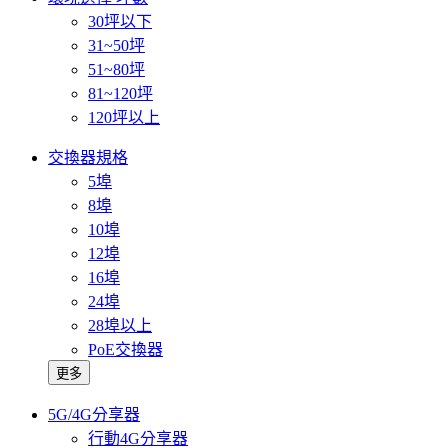
30坪以下
31~50坪
51~80坪
81~120坪
120坪以上
交換器規格
5埠
8埠
10埠
12埠
16埠
24埠
28埠以上
PoE交換器
更多
5G/4G分享器
行動4G分享器