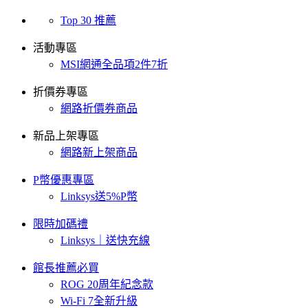
Top 30 推薦
活動專區
MSI網通全品項2件7折
折價券專區
網路折價券商品
新品上架專區
網路新上架商品
P幣優惠專區
Linksys送5%P幣
限時加碼禮
Linksys｜送快充線
館長推薦必買
ROG 20周年紀念款
Wi-Fi 7全新升級