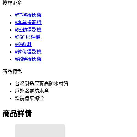
搜尋更多
#監控攝影機
#專業攝影機
#運動攝影機
#360 度相機
#密錄器
#數位攝影機
#縮時攝影機
商品特色
台灣製造厚實高防水材質
戶外弱電防水盒
監視器集線盒
商品詳情