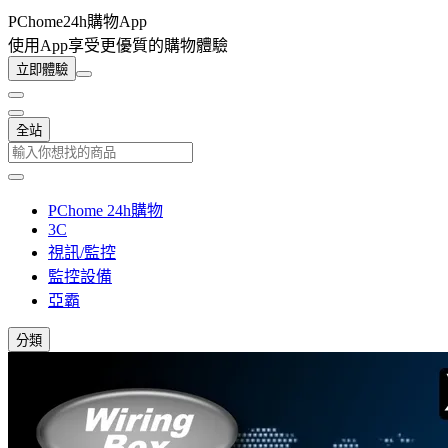
PChome24h購物App
使用App享受更優質的購物體驗
立即體驗
全站
PChome 24h購物
3C
視訊/監控
監控設備
亞霸
分類