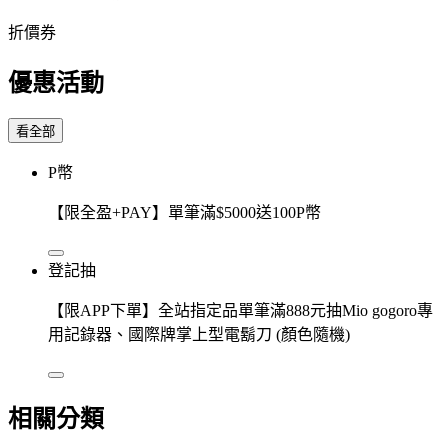
折價券
優惠活動
看全部
P幣
【限全盈+PAY】單筆滿$5000送100P幣
登記抽
【限APP下單】全站指定品單筆滿888元抽Mio gogoro專
用記錄器、國際牌掌上型電鬍刀 (顏色隨機)
相關分類