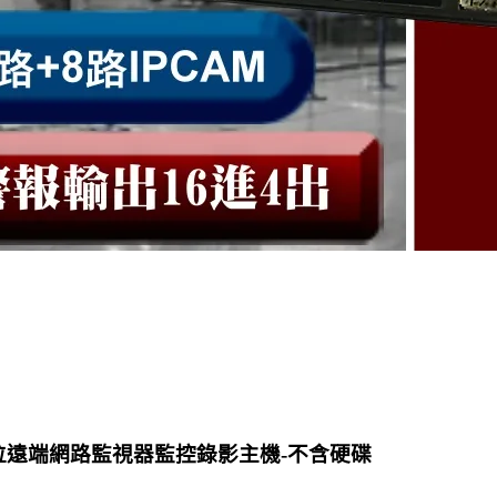
R 數位遠端網路監視器監控錄影主機-不含硬碟