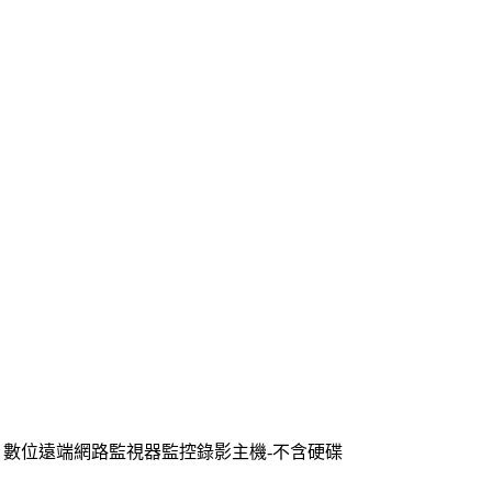
皇DVR 數位遠端網路監視器監控錄影主機-不含硬碟