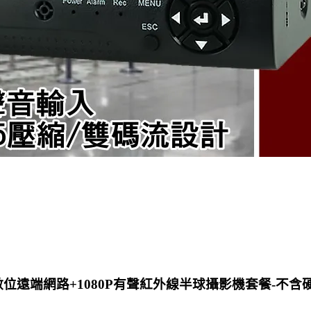
VR數位遠端網路+1080P有聲紅外線半球攝影機套餐-不含