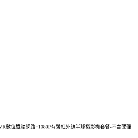
主機DVR數位遠端網路+1080P有聲紅外線半球攝影機套餐-不含硬碟