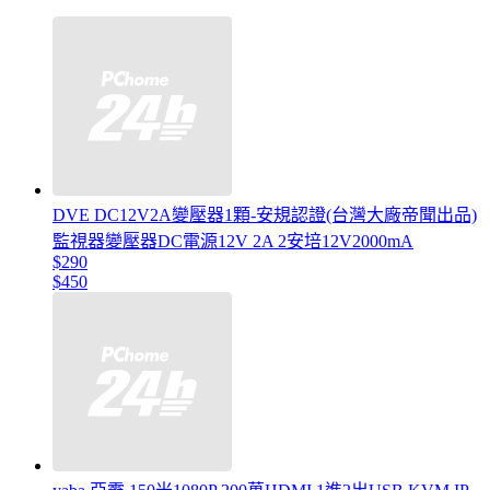
DVE DC12V2A變壓器1顆-安規認證(台灣大廠帝聞出品)
監視器變壓器DC電源12V 2A 2安培12V2000mA
$290
$450