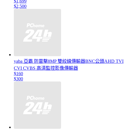
$1,699
$2,500
yaba 亞霸 防雷擊8MP 雙絞線傳輸器BNC公頭AHD TVI
CVI CVBS 高清監控影像傳輸器
$160
$300