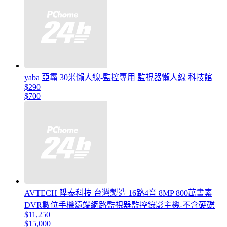
yaba 亞霸 30米懶人線-監控專用 監視器懶人線 科技館
$290
$700
AVTECH 陞泰科技 台灣製造 16路4音 8MP 800萬畫素
DVR數位手機遠端網路監視器監控錄影主機-不含硬碟
$11,250
$15,000