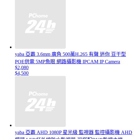
yaba 亞霸 3.6mm 廣角 500萬H.265 有聲 迷你 豆干型
POE供電 5MP魚眼 網路攝影機 IPCAM IP Camera
$2,080
$4,500
yaba 亞霸 AHD 1080P 星光級 監視器 監控攝影機 AHD