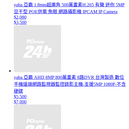
yaba 亞霸 1.8mm超廣角 500萬畫素H.265 有聲 迷你 5MP
豆干型 POE供電 魚眼 網路攝影機 IPCAM IP Camera
$2,080
$3,500
yaba 亞霸 AHD 8MP 800萬畫素 8路DVR 台灣製造 數位
手機遠端網路監視器監控錄影主機-支援5MP 1080P-不含
硬碟
$5,500
$7,000