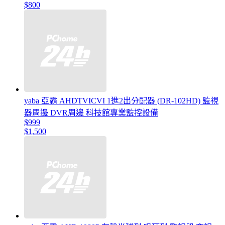
$800
yaba 亞霸 AHDTVICVI 1進2出分配器 (DR-102HD) 監視
器周邊 DVR周邊 科技館專業監控設備
$999
$1,500