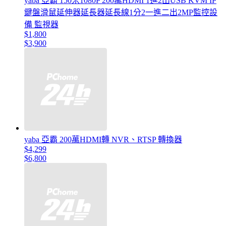
yaba 亞霸 150米1080P 200萬HDMI 1進2出USB KVM IP
鍵盤滑鼠延伸器延長器延長線1分2一進二出2MP監控設
備 監視器
$1,800
$3,900
yaba 亞霸 200萬HDMI轉 NVR、RTSP 轉換器
$4,299
$6,800