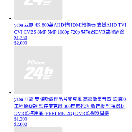
yaba 亞霸 4K 800萬AHD轉HDMI轉換器 支援AHD TVI
CVI CVBS 8MP 5MP 1080p 720p 監視器DVR監控周邊
$1,250
$2,000
yaba 亞霸 雙降噪處理晶片麥克風 高靈敏集音器 監聽器
工程優級款 監控麥克風 360度無死角 收音板 監視器材
DVR監控用品 (PERI-MIC2D) DVR監視器周邊
$1,200
$2,000