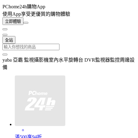
PChome24h購物App
使用App享受更優質的購物體驗
立即體驗
全站
yaba 亞霸 監視攝影機室內水平旋轉台 DVR監視器監控周邊設
備
滿500享94折