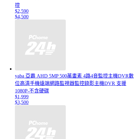
控
$2,590
$4,500
yaba 亞霸 AHD 5MP 500萬畫素 4路4音監控主機DVR數
位高清手機遠端網路監視器監控錄影主機DVR 支援
1080P-不含硬碟
$1,999
$3,500