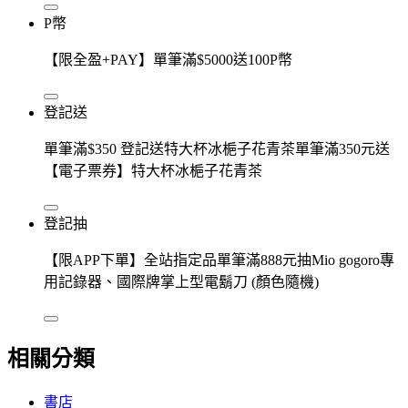
P幣
【限全盈+PAY】單筆滿$5000送100P幣
登記送
單筆滿$350 登記送特大杯冰梔子花青茶單筆滿350元送
【電子票券】特大杯冰梔子花青茶
登記抽
【限APP下單】全站指定品單筆滿888元抽Mio gogoro專
用記錄器、國際牌掌上型電鬍刀 (顏色隨機)
相關分類
書店