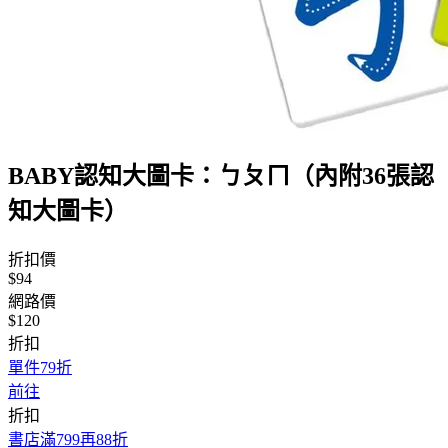
BABY認知大圖卡：ㄅㄆㄇ（內附36張認
知大圖卡）
折扣價
$94
網路價
$120
折扣
單件79折
前往
折扣
書店滿799再88折