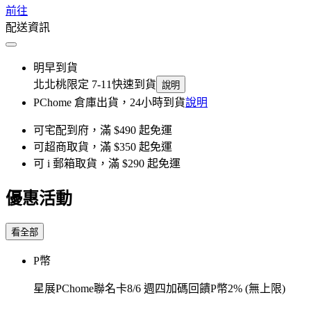
前往
配送資訊
明早到貨
北北桃限定 7-11快速到貨
說明
PChome 倉庫出貨，24小時到貨
說明
可宅配到府，滿 $490 起免運
可超商取貨，滿 $350 起免運
可 i 郵箱取貨，滿 $290 起免運
優惠活動
看全部
P幣
星展PChome聯名卡8/6 週四加碼回饋P幣2% (無上限)