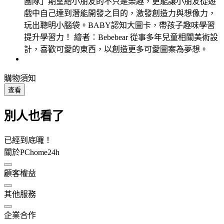
團隊」期望給小朋友的不只是樂趣，更能讓小朋友從遊
戲中自己達到潛能開發之目的，激發創造力與想像力，
玩出聰明小腦袋。BABY認知大圖卡，帶孩子趣味學習
提升學習力！ 繪者：Bebebear 從事多年兒童相關美術設
計，喜歡可愛的東西，以創造更多可愛圖案為夢想。
購物須知
查看
別人也看了
已經到底囉！
關於PChome24h
顧客權益
其他服務
企業合作