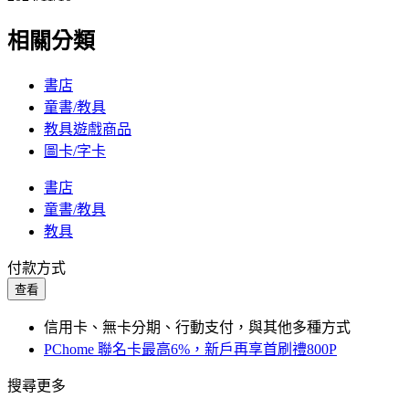
相關分類
書店
童書/教具
教具遊戲商品
圖卡/字卡
書店
童書/教具
教具
付款方式
查看
信用卡、無卡分期、行動支付，與其他多種方式
PChome 聯名卡最高6%，新戶再享首刷禮800P
搜尋更多