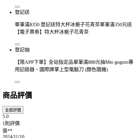
登記送
單筆滿$350 登記送特大杯冰梔子花青茶單筆滿350元送
【電子票券】特大杯冰梔子花青茶
登記抽
【限APP下單】全站指定品單筆滿888元抽Mio gogoro專
用記錄器、國際牌掌上型電鬍刀 (顏色隨機)
商品評價
全部評價
5.0
1則評價
張**
2024/11/10