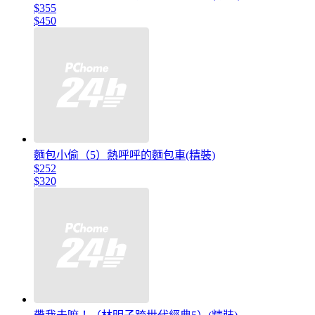
$355
$450
麵包小偷（5）熱呼呼的麵包車(精裝)
$252
$320