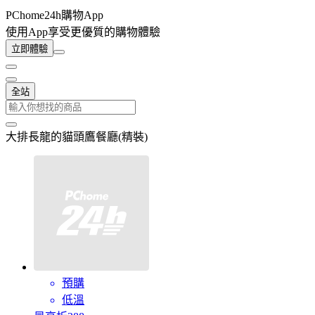
PChome24h購物App
使用App享受更優質的購物體驗
立即體驗
全站
大排長龍的貓頭鷹餐廳(精裝)
預購
低溫