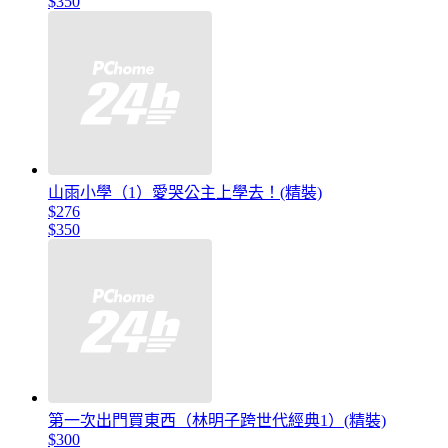
$350
山雨小學（1）愛哭公主上學去！(精裝)
$276
$350
第一次出門買東西（林明子跨世代經典1）(精裝)
$300