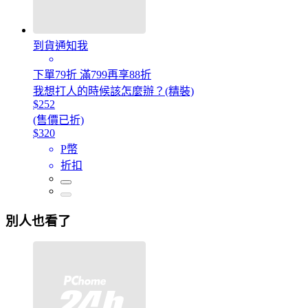
到貨通知我
下單79折 滿799再享88折
我想打人的時候該怎麼辦？(精裝)
$252
(售價已折)
$320
P幣
折扣
別人也看了