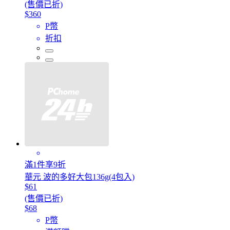
(售價已折)
$360
P幣
折扣
滿1件享9折
華元 波的多好大包136g(4包入)
$61
(售價已折)
$68
P幣