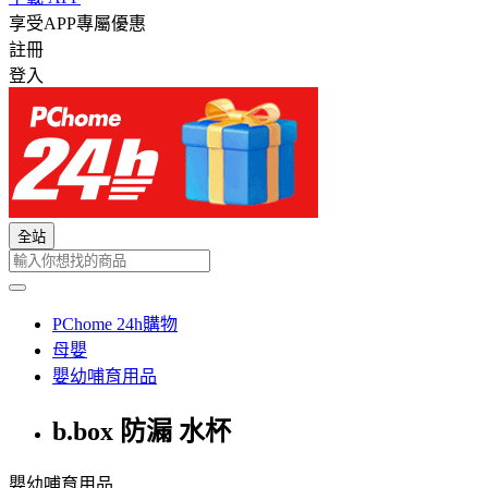
享受APP專屬優惠
註冊
登入
全站
PChome 24h購物
母嬰
嬰幼哺育用品
b.box 防漏 水杯
嬰幼哺育用品