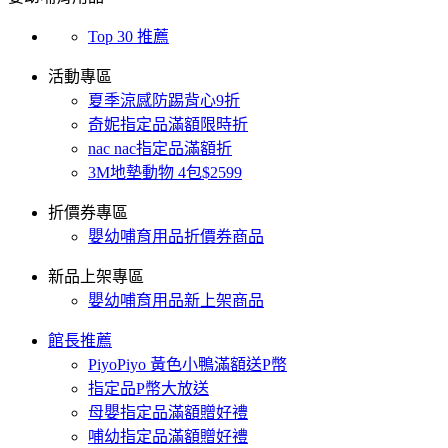
Top 30 推薦
活動專區
夏季涼感防踢背心9折
奇妮指定品滿額限時折
nac nac指定品滿額折
3M地墊動物 4包$2599
折價券專區
嬰幼哺育用品折價券商品
新品上架專區
嬰幼哺育用品新上架商品
館長推薦
PiyoPiyo 黃色小鴨滿額送P幣
指定品P幣大放送
母嬰指定品滿額贈好禮
哺幼指定品滿額贈好禮