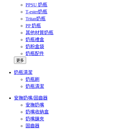
PPSU 奶瓶
T-ester奶瓶
Tritan奶瓶
PP 奶瓶
其他材質奶瓶
奶瓶禮盒
奶粉盒袋
奶瓶配件
更多
奶瓶清潔
奶瓶刷
奶瓶清潔
安撫奶嘴/固齒器
安撫奶嘴
奶嘴收納盒
奶嘴鍊夾
固齒器