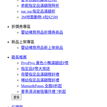
奇妮指定品滿額限時折
nac nac指定品滿額折
3M地墊動物 4包$2599
折價券專區
嬰幼哺育用品折價券商品
新品上架專區
嬰幼哺育用品新上架商品
館長推薦
PiyoPiyo 黃色小鴨滿額送P幣
指定品P幣大放送
母嬰指定品滿額贈好禮
哺幼指定品滿額贈好禮
Mamas&Papas 全館8折起
夏季清涼被毯彌月禮 7折起
更多