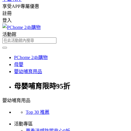
享受APP專屬優惠
註冊
登入
活動館
PChome 24h購物
母嬰
嬰幼哺育用品
母嬰哺育限時95折
嬰幼哺育用品
Top 30 推薦
活動專區
夏季涼感防踢背心9折