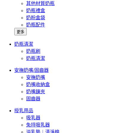
其他材質奶瓶
奶瓶禮盒
奶粉盒袋
奶瓶配件
更多
奶瓶清潔
奶瓶刷
奶瓶清潔
安撫奶嘴/固齒器
安撫奶嘴
奶嘴收納盒
奶嘴鍊夾
固齒器
授乳用品
吸乳器
免持吸乳器
溢乳墊︱清淨棉