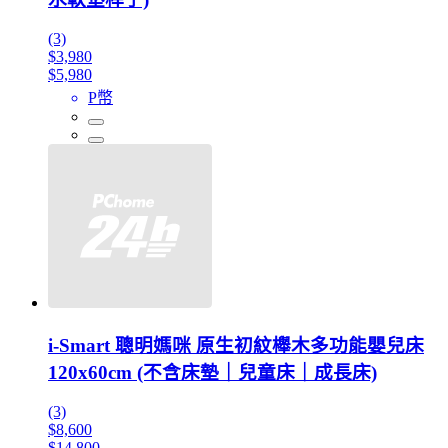
(3)
$3,980
$5,980
P幣
i-Smart 聰明媽咪 原生初紋櫸木多功能嬰兒床
120x60cm (不含床墊｜兒童床｜成長床)
(3)
$8,600
$14,800