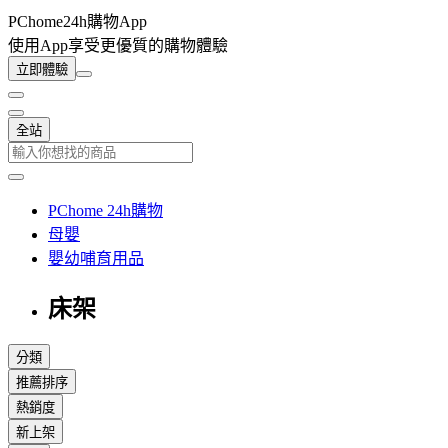
PChome24h購物App
使用App享受更優質的購物體驗
立即體驗
全站
PChome 24h購物
母嬰
嬰幼哺育用品
床架
分類
推薦排序
熱銷度
新上架