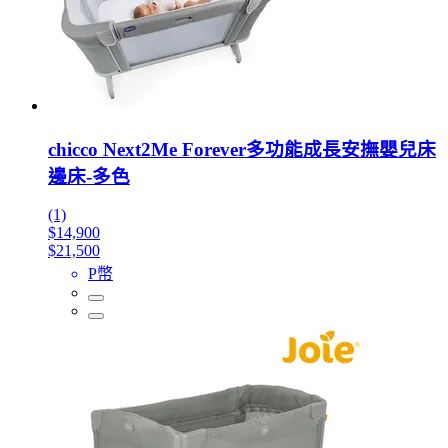
chicco Next2Me Forever多功能成長安撫嬰兒床
邊床-多色
(1)
$14,900
$21,500
P幣