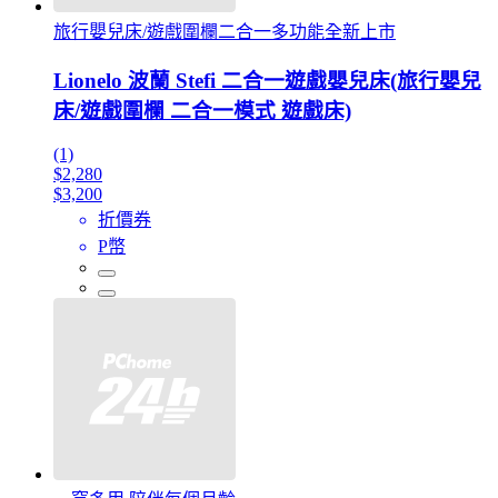
旅行嬰兒床/遊戲圍欄二合一多功能全新上市
Lionelo 波蘭 Stefi 二合一遊戲嬰兒床(旅行嬰兒
床/遊戲圍欄 二合一模式 遊戲床)
(1)
$2,280
$3,200
折價券
P幣