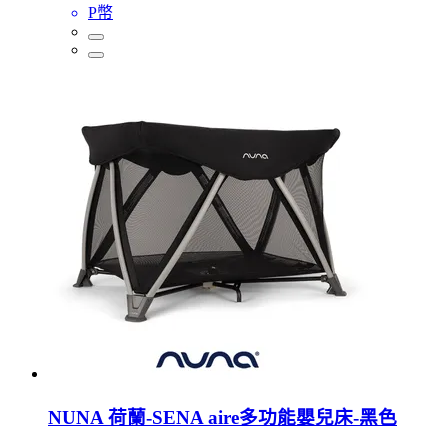
P幣
NUNA 荷蘭-SENA aire多功能嬰兒床-黑色