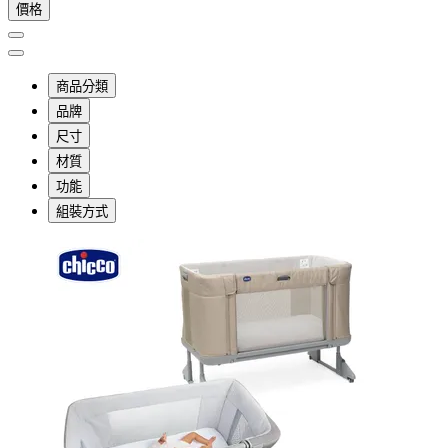
價格
商品分類
品牌
尺寸
材質
功能
組裝方式