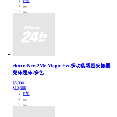
P幣
chicco Next2Me Magic Evo多功能親密安撫嬰
兒床邊床-多色
$5,990
$10,500
P幣