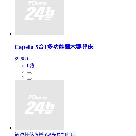
Capella 5合1多功能櫸木嬰兒床
$9,880
P幣
解決摔落危機 0-6歲長期使用