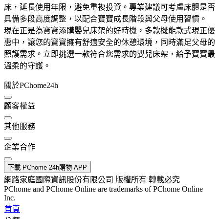
床，延長使用年限，避免重複投資。專業建議可考慮床體是否
具備多段高度調整，以配合寶寶成長階段與父母使用習慣。
現在正是為寶寶添購嬰兒床架的好時機，多款機能款式現正優
惠中，讓您的寶寶擁有舒適安全的休憩環境，同時滿足父母的
照護需求。立即挑選一款符合您需求的嬰兒床架，給予寶寶最
溫柔的守護。
關於PChome24h
顧客權益
其他服務
企業合作
下載 PChome 24h購物 APP
網路家庭國際資訊股份有限公司 版權所有 轉載必究
PChome and PChome Online are trademarks of PChome Online
Inc.
首頁