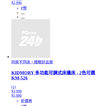
$2,990
P幣
同房不同床，睡眠好品質
KIDMORY 多功能可調式床邊床 - 2色可選
KM-526
(1)
$3,990
$5,880
折價券