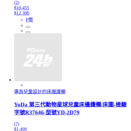
(2)
$10,455
$12,300
P幣
專為兒童設計的床邊護欄
YoDa 第三代動物星球兒童床邊護欄/床圍-檢驗
字號R37646-型號YD-2D79
(7)
$1,490