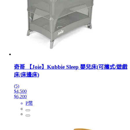
奇哥 【Joie】Kubbie Sleep 嬰兒床(可攜式/遊戲
床/床邊床)
(5)
$4,500
$6,200
P幣