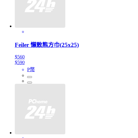
Feiler 懶散熊方巾(25x25)
$560
$590
P幣