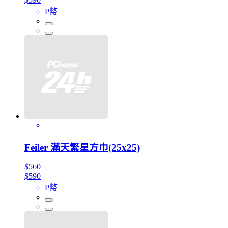
P幣
Feiler 滿天繁星方巾(25x25)
$560
$590
P幣