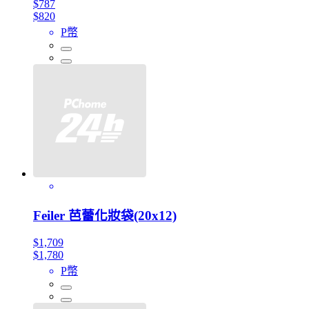
$787
$820
P幣
Feiler 芭蕾化妝袋(20x12)
$1,709
$1,780
P幣