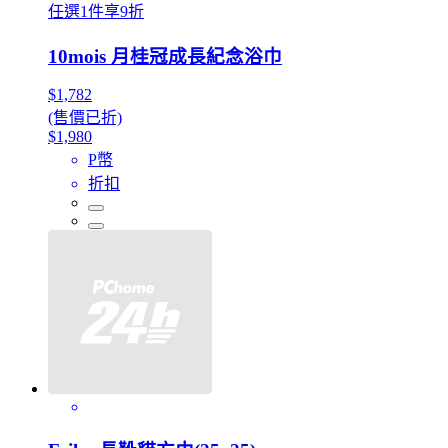
任選1件享9折
10mois 月桂冠成長紀念浴巾
$1,782
(售價已折)
$1,980
P幣
折扣