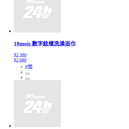
10mois 數字紋樣洗澡浴巾
$2,380
$2,680
P幣