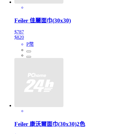
Feiler 佳麗面巾(30x30)
$787
$820
P幣
Feiler 康沃爾面巾(30x30)2色