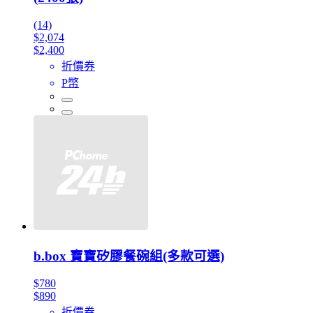
(14)
$2,074
$2,400
折價券
P幣
b.box 寶寶矽膠餐碗組(多款可選)
$780
$890
折價券