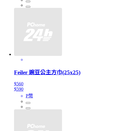
Feiler 豌豆公主方巾(25x25)
$560
$590
P幣