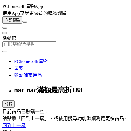
PChome24h購物App
使用App享受更優質的購物體驗
立即體驗
活動館
PChome 24h購物
母嬰
嬰幼哺育用品
nac nac滿額最高折188
分類
目前商品已熱銷一空，
請點擊「回到上一層」，或使用搜尋功能繼續瀏覽更多商品。
回到上一層