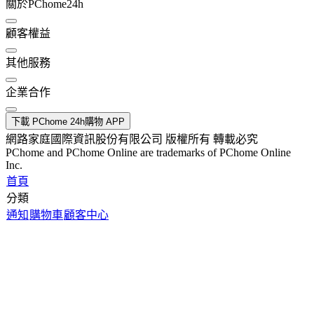
關於PChome24h
顧客權益
其他服務
企業合作
下載 PChome 24h購物 APP
網路家庭國際資訊股份有限公司 版權所有 轉載必究
PChome and PChome Online are trademarks of PChome Online
Inc.
首頁
分類
通知
購物車
顧客中心