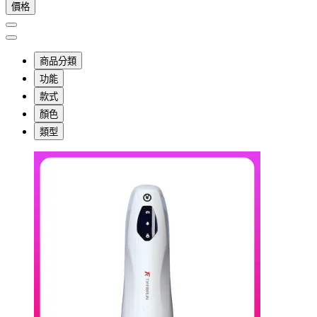
價格
商品分類
功能
款式
顏色
類型