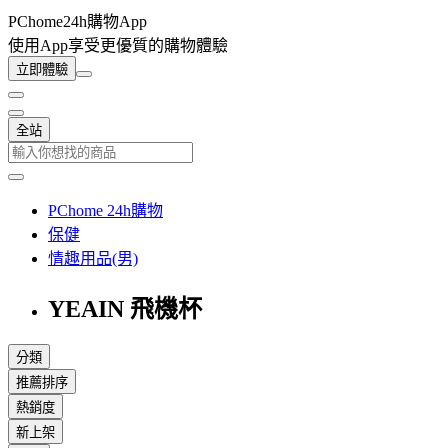
PChome24h購物App
使用App享受更優質的購物體驗
立即體驗
全站
PChome 24h購物
保健
情趣用品(男)
YEAIN 飛機杯
分類
推薦排序
熱銷度
新上架