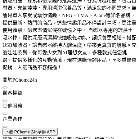
情趣用品，探索私密樂趣的推薦選擇！各式情趣用品，包含自
慰器、充氣娃娃、專用清潔保養品等，滿足您的不同需求。無
論是單人享受或增添情趣，NPG、TMA、A-one等知名品牌，
提供最新、熱門的商品。這些情趣用品不僅設計精巧，更注重
使用體驗，讓您盡情沉浸在歡愉之中。 自慰器專用的珪藻土
吸水棒，提供深層清潔與快速吸乾功能，讓保養更輕鬆。搭配
USB加熱器，讓自慰器維持人體溫度，帶來更真實的觸感。充
氣娃娃系列，從可愛少女到AI理想女友，多種款式任您挑
選，提供多樣化的互動情境。現在選購情趣用品，享多重優惠
促銷，人氣商品不容錯過！
關於PChome24h
顧客權益
其他服務
企業合作
下載 PChome 24h購物 APP