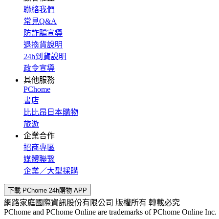
聯絡我們
常見Q&A
防詐騙宣導
退換貨說明
24h到貨說明
政令宣導
其他服務
PChome
書店
比比昂日本購物
旅遊
企業合作
招商專區
媒體聯繫
企業／大型採購
下載 PChome 24h購物 APP
網路家庭國際資訊股份有限公司 版權所有 轉載必究
PChome and PChome Online are trademarks of PChome Online Inc.