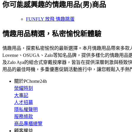
你可能感興趣的情趣用品(男)商品
FUNFLY 放飛 情趣跳蛋
情趣用品精選，私密愉悅新體驗
情趣用品，探索私密愉悅的最新選擇。本月情趣用品帶來多款
Lovense、OSUGA、Zalo等知名品牌，提供多樣化的情趣用
及Zalo Aya的組合式穿戴按摩器，皆旨在提供深層刺激
用品的最佳時機，多重優惠促銷活動進行中，讓您輕鬆入手熱
關於PChome24h
榮耀時刻
大事記
人才招募
隱私權聲明
服務條款
商品專櫃總覽
顧客權益