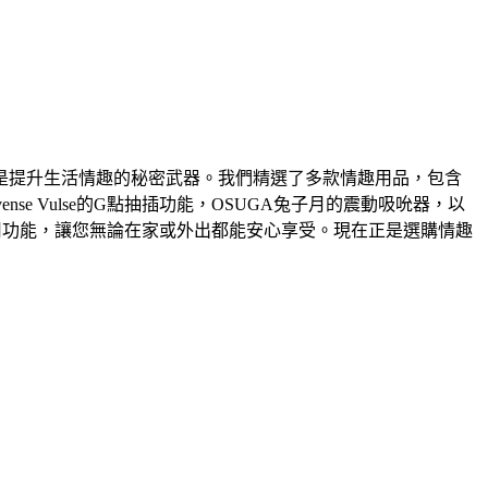
是提升生活情趣的秘密武器。我們精選了多款情趣用品，包含
nse Vulse的G點抽插功能，OSUGA兔子月的震動吸吮器，以
實用功能，讓您無論在家或外出都能安心享受。現在正是選購情趣