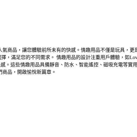
人氣商品，讓您體驗前所未有的快感。情趣用品不僅是玩具，更
品選擇，滿足您的不同需求。 情趣用品的設計注重用戶體驗，如Love
與極致快感。這些情趣用品具備靜音、防水、智能遙控、磁吸充電等
門商品，開啟愉悅新篇章。