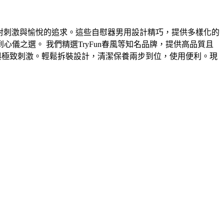
您對刺激與愉悅的追求。這些自慰器男用設計精巧，提供多樣化的
之選。 我們精選TryFun春風等知名品牌，提供高品質且
與極致刺激。輕鬆拆裝設計，清潔保養兩步到位，使用便利。現