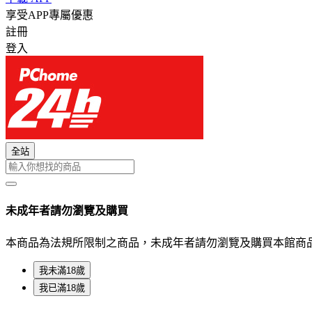
享受APP專屬優惠
註冊
登入
全站
未成年者請勿瀏覽及購買
本商品為法規所限制之商品，未成年者請勿瀏覽及購買本館商
我未滿18歲
我已滿18歲