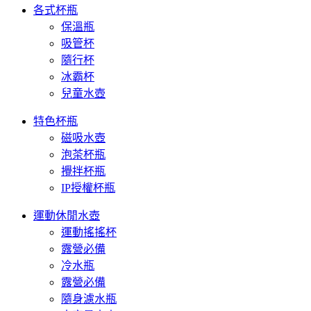
各式杯瓶
保溫瓶
吸管杯
隨行杯
冰霸杯
兒童水壺
特色杯瓶
磁吸水壺
泡茶杯瓶
攪拌杯瓶
IP授權杯瓶
運動休閒水壺
運動搖搖杯
露營必備
冷水瓶
露營必備
隨身濾水瓶