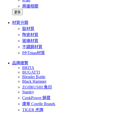
杯刷
周邊相關
更多
材質分類
鈦材質
陶瓷材質
玻璃材質
不鏽鋼材質
PP|Tritan材質
品牌總覽
BRITA
BUGATTI
Blender Bottle
Black Hammer
ZOJIRUSHI 象印
Stanley
CookPower 鍋寶
康寧 Corelle Brands
TIGER 虎牌