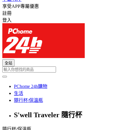
享受APP專屬優惠
註冊
登入
全站
PChome 24h購物
生活
隨行杯/保溫瓶
S'well Traveler 隨行杯
隨行杯/保溫瓶