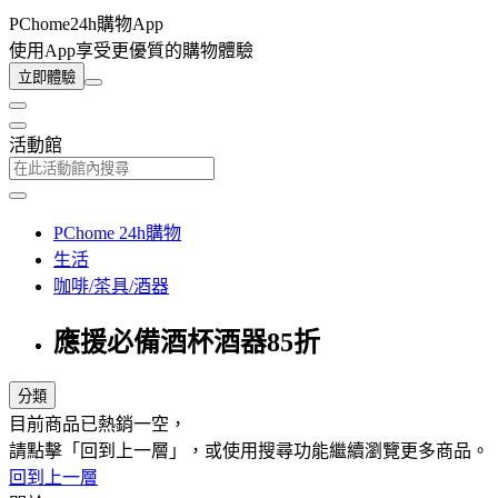
PChome24h購物App
使用App享受更優質的購物體驗
立即體驗
活動館
PChome 24h購物
生活
咖啡/茶具/酒器
應援必備酒杯酒器85折
分類
目前商品已熱銷一空，
請點擊「回到上一層」，或使用搜尋功能繼續瀏覽更多商品。
回到上一層