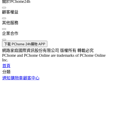
關於PChome24h
顧客權益
其他服務
企業合作
下載 PChome 24h購物 APP
網路家庭國際資訊股份有限公司 版權所有 轉載必究
PChome and PChome Online are trademarks of PChome Online
Inc.
首頁
分類
通知
購物車
顧客中心