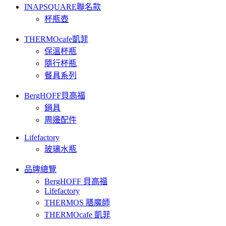
INAPSQUARE聯名款
杯瓶壺
THERMOcafe凱菲
保溫杯瓶
隨行杯瓶
餐具系列
BergHOFF貝高福
鍋具
周邊配件
Lifefactory
玻璃水瓶
品牌總覽
BergHOFF 貝高福
Lifefactory
THERMOS 膳魔師
THERMOcafe 凱菲