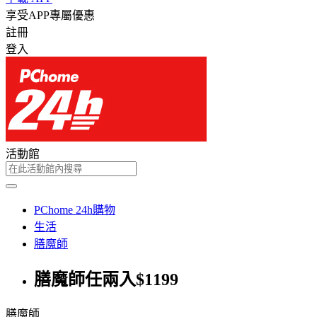
享受APP專屬優惠
註冊
登入
活動館
PChome 24h購物
生活
膳魔師
膳魔師任兩入$1199
膳魔師