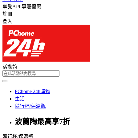
享受APP專屬優惠
註冊
登入
活動館
PChome 24h購物
生活
隨行杯/保溫瓶
波蘭陶最高享7折
隨行杯/保溫瓶