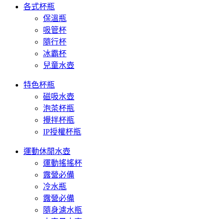
各式杯瓶
保溫瓶
吸管杯
隨行杯
冰霸杯
兒童水壺
特色杯瓶
磁吸水壺
泡茶杯瓶
攪拌杯瓶
IP授權杯瓶
運動休閒水壺
運動搖搖杯
露營必備
冷水瓶
露營必備
隨身濾水瓶