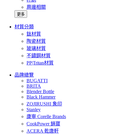
周邊相關
更多
材質分類
鈦材質
陶瓷材質
玻璃材質
不鏽鋼材質
PP|Tritan材質
品牌總覽
BUGATTI
BRITA
Blender Bottle
Black Hammer
ZOJIRUSHI 象印
Stanley
康寧 Corelle Brands
CookPower 鍋寶
ACERA 乾唐軒