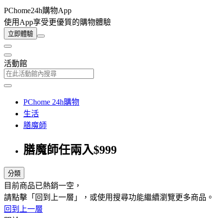
PChome24h購物App
使用App享受更優質的購物體驗
立即體驗
活動館
PChome 24h購物
生活
膳魔師
膳魔師任兩入$999
分類
目前商品已熱銷一空，
請點擊「回到上一層」，或使用搜尋功能繼續瀏覽更多商品。
回到上一層