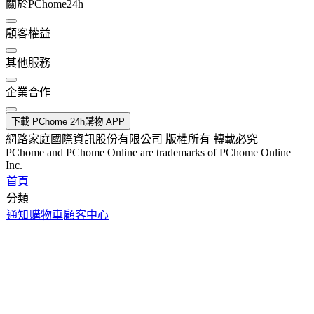
關於PChome24h
顧客權益
其他服務
企業合作
下載 PChome 24h購物 APP
網路家庭國際資訊股份有限公司 版權所有 轉載必究
PChome and PChome Online are trademarks of PChome Online
Inc.
首頁
分類
通知
購物車
顧客中心