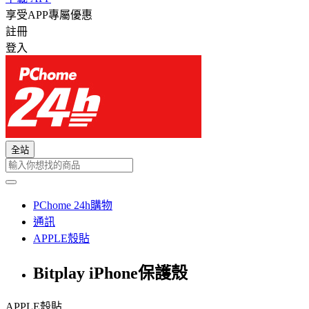
享受APP專屬優惠
註冊
登入
全站
PChome 24h購物
通訊
APPLE殼貼
Bitplay iPhone保護殼
APPLE殼貼