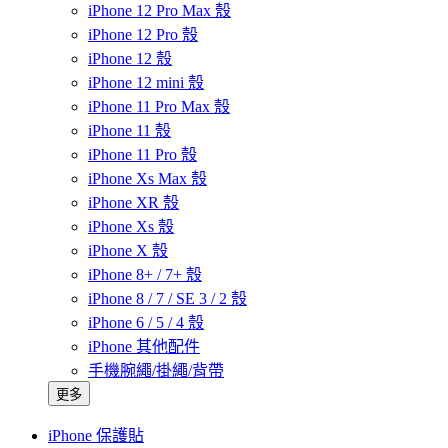
iPhone 12 Pro Max 殼
iPhone 12 Pro 殼
iPhone 12 殼
iPhone 12 mini 殼
iPhone 11 Pro Max 殼
iPhone 11 殼
iPhone 11 Pro 殼
iPhone Xs Max 殼
iPhone XR 殼
iPhone Xs 殼
iPhone X 殼
iPhone 8+ / 7+ 殼
iPhone 8 / 7 / SE 3 / 2 殼
iPhone 6 / 5 / 4 殼
iPhone 其他配件
手機腕繩/掛繩/背帶
更多
iPhone 保護貼