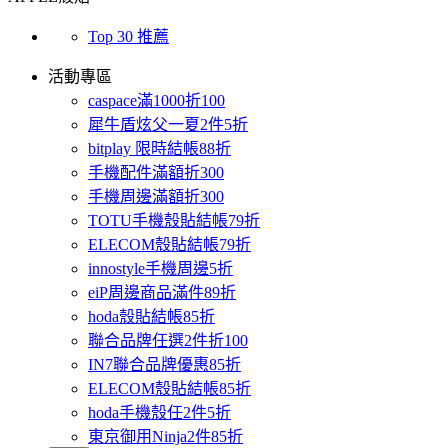
Top 30 推薦
活動專區
caspace滿1000折100
犀牛盾炫父一夏2件5折
bitplay 限時結帳88折
手機配件滿額折300
手機周邊滿額折300
TOTU手機殼貼結帳79折
ELECOM殼貼結帳79折
innostyle手機周邊5折
eiP周邊商品滿件89折
hoda殼貼結帳85折
聯合品牌任選2件折100
IN7聯合品牌優惠85折
ELECOM殼貼結帳85折
hoda手機殼任2件5折
東京御用Ninja2件85折