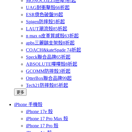
MONOCOZZI狂降5折起
UAG耐衝擊殼66折起
ESR億色破盤99起
Spigen防摔殼5折起
LAUT潮流殼85折起
n max n皮革質感殼63折起
apbs三麗鷗支架殼8折起
COACH&kateSpade 74折起
Speck聯合品牌65折起
ABSOLUTE嗶嗶殼8折起
GCOMM防摔殼3折起
OtterBox聯合品牌99起
Tech21防摔殼85折起
更多
iPhone 手機殼
iPhone 17e 殼
iPhone 17 Pro Max 殼
iPhone 17 Pro 殼