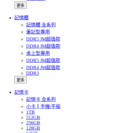
更多
記憶體
記憶體 全系列
筆記型專用
DDR5 JM超值款
DDR4 JM超值款
桌上型專用
DDR5 JM超值款
DDR4 JM超值款
DDR3
更多
記憶卡
記憶卡 全系列
小卡┃手機/平板
1TB
512GB
256GB
128GB