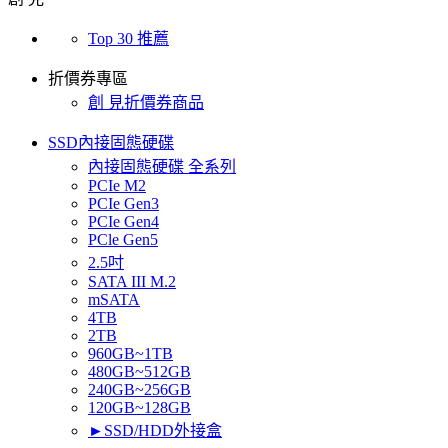
Top 30 推薦
折價券專區
創 見折價券商品
SSD內接固態硬碟
內接固態硬碟 全系列
PCIe M2
PCIe Gen3
PCIe Gen4
PCle Gen5
2.5吋
SATA III M.2
mSATA
4TB
2TB
960GB~1TB
480GB~512GB
240GB~256GB
120GB~128GB
►SSD/HDD外接盒