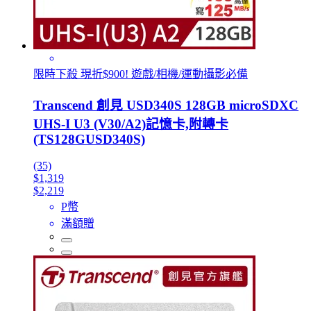
限時下殺 現折$900! 遊戲/相機/運動攝影必備
Transcend 創見 USD340S 128GB microSDXC
UHS-I U3 (V30/A2)記憶卡,附轉卡
(TS128GUSD340S)
(35)
$1,319
$2,219
P幣
滿額贈