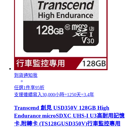
到貨通知我
任選1件享95折
支援連續寫入30,000小時=1250天=3.4年
Transcend 創見 USD350V 128GB High
Endurance microSDXC UHS-I U3高耐用記憶
卡,附轉卡 (TS128GUSD350V)行車監控專用