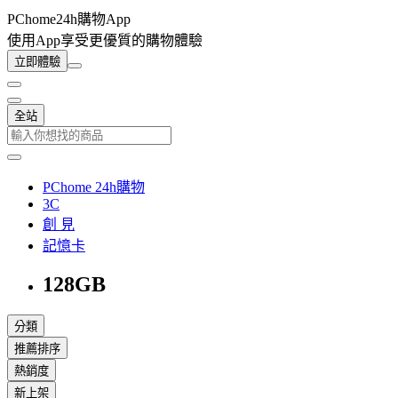
PChome24h購物App
使用App享受更優質的購物體驗
立即體驗
全站
PChome 24h購物
3C
創 見
記憶卡
128GB
分類
推薦排序
熱銷度
新上架