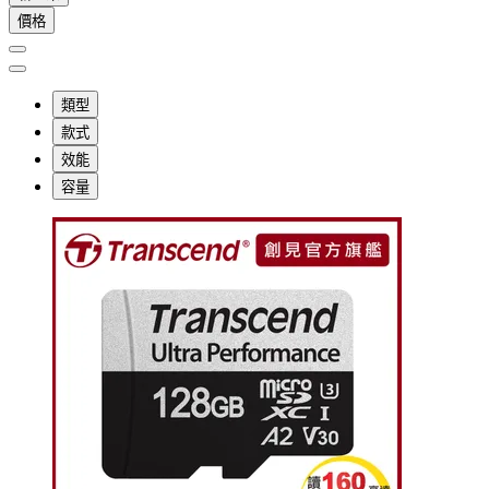
價格
類型
款式
效能
容量