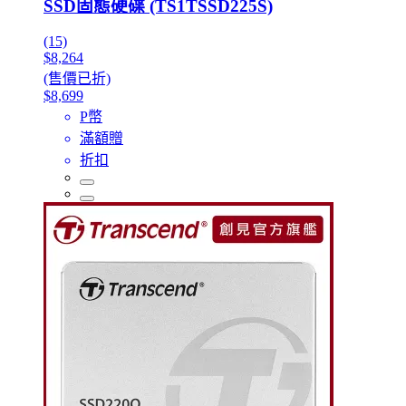
SSD固態硬碟 (TS1TSSD225S)
(15)
$8,264
(售價已折)
$8,699
P幣
滿額贈
折扣