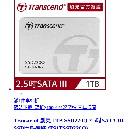
滿1件享95折
限時下殺! 現折$1600! 台灣製造 三年保固
Transcend 創見 1TB SSD220Q 2.5吋SATA III
SSD固態硬碟 (TS1TSSD220Q)