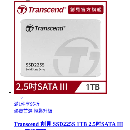
滿1件享95折
熱賣首選 輕鬆升級
Transcend 創見 SSD225S 1TB 2.5吋SATA III