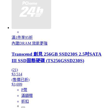
滿1件享95折
內建DRAM 效能更強
Transcend 創見 256GB SSD230S 2.5吋SATA
III SSD固態硬碟 (TS256GSSD230S)
(21)
$3,514
(售價已折)
$3,699
P幣
滿額贈
折扣