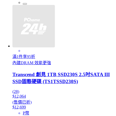
滿1件享95折
內建DRAM 效能更強
Transcend 創見 1TB SSD230S 2.5吋SATA III
SSD固態硬碟 (TS1TSSD230S)
(28)
$12,064
(售價已折)
$12,699
P幣