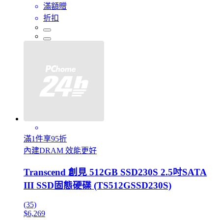
滿額贈
折扣
滿1件享95折
內建DRAM 效能更好
Transcend 創見 512GB SSD230S 2.5吋SATA
III SSD固態硬碟 (TS512GSSD230S)
(35)
$6,269