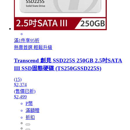
滿1件享95折
熱賣首選 輕鬆升級
Transcend 創見 SSD225S 250GB 2.5吋SATA
III SSD固態硬碟 (TS250GSSD225S)
(15)
$2,374
(售價已折)
$2,499
P幣
滿額贈
折扣