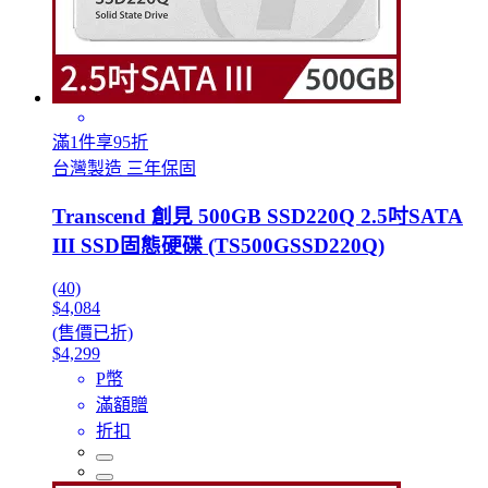
滿1件享95折
台灣製造 三年保固
Transcend 創見 500GB SSD220Q 2.5吋SATA
III SSD固態硬碟 (TS500GSSD220Q)
(40)
$4,084
(售價已折)
$4,299
P幣
滿額贈
折扣