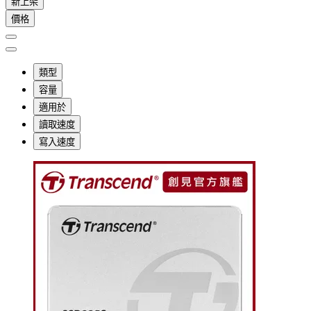
新上架
價格
類型
容量
適用於
讀取速度
寫入速度