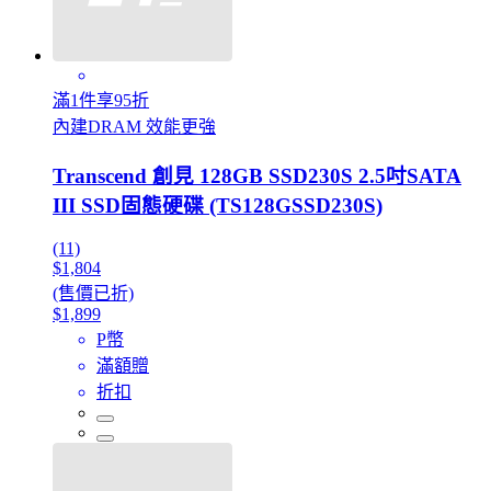
滿1件享95折
內建DRAM 效能更強
Transcend 創見 128GB SSD230S 2.5吋SATA
III SSD固態硬碟 (TS128GSSD230S)
(11)
$1,804
(售價已折)
$1,899
P幣
滿額贈
折扣