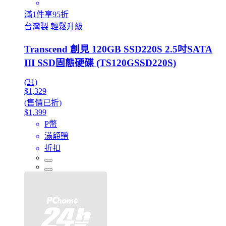
滿1件享95折
台灣製 輕鬆升級
Transcend 創見 120GB SSD220S 2.5吋SATA
III SSD固態硬碟 (TS120GSSD220S)
(21)
$1,329
(售價已折)
$1,399
P幣
滿額贈
折扣