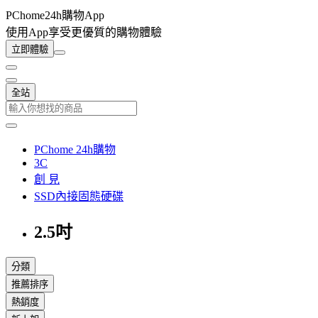
PChome24h購物App
使用App享受更優質的購物體驗
立即體驗
全站
PChome 24h購物
3C
創 見
SSD內接固態硬碟
2.5吋
分類
推薦排序
熱銷度