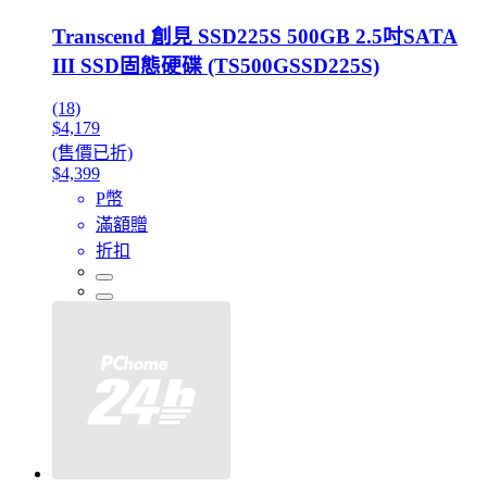
Transcend 創見 SSD225S 500GB 2.5吋SATA
III SSD固態硬碟 (TS500GSSD225S)
(18)
$4,179
(售價已折)
$4,399
P幣
滿額贈
折扣