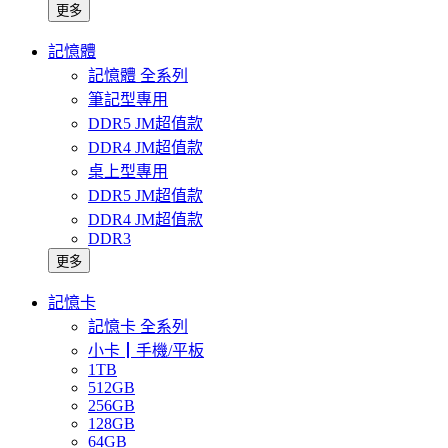
更多
記憶體
記憶體 全系列
筆記型專用
DDR5 JM超值款
DDR4 JM超值款
桌上型專用
DDR5 JM超值款
DDR4 JM超值款
DDR3
更多
記憶卡
記憶卡 全系列
小卡┃手機/平板
1TB
512GB
256GB
128GB
64GB