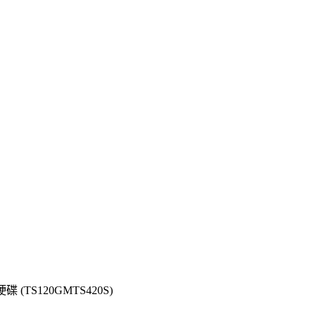
硬碟 (TS120GMTS420S)