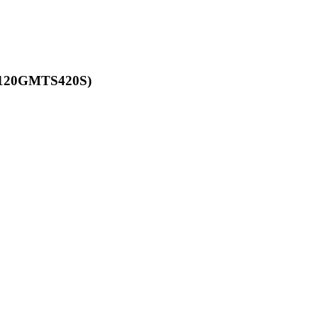
120GMTS420S)