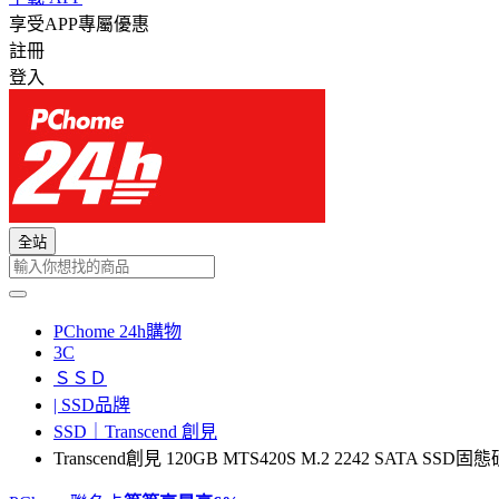
享受APP專屬優惠
註冊
登入
全站
PChome 24h購物
3C
ＳＳＤ
| SSD品牌
SSD｜Transcend 創見
Transcend創見 120GB MTS420S M.2 2242 SATA SSD固態