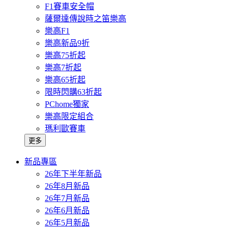
F1賽車安全帽
薩爾達傳說時之笛樂高
樂高F1
樂高新品9折
樂高75折起
樂高7折起
樂高65折起
限時閃購63折起
PChome獨家
樂高限定組合
瑪利歐賽車
更多
新品專區
26年下半年新品
26年8月新品
26年7月新品
26年6月新品
26年5月新品