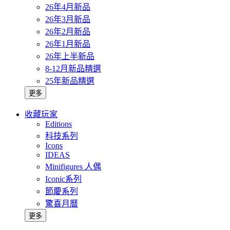
26年4月新品
26年3月新品
26年2月新品
26年1月新品
26年上半新品
8-12月新品精選
25年新品精選
更多
收藏玩家
Editions
科技系列
Icons
IDEAS
Minifigures 人偶
Iconic系列
節慶系列
驚喜月曆
更多