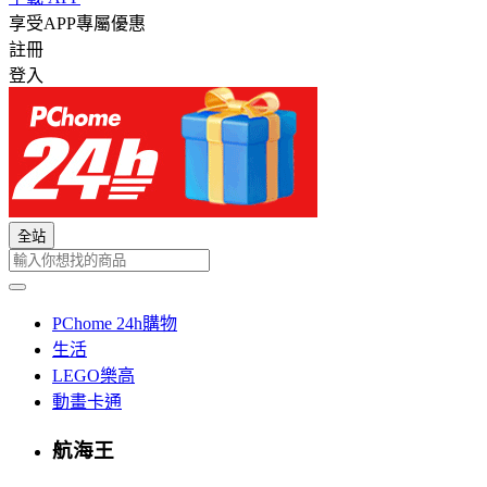
享受APP專屬優惠
註冊
登入
全站
PChome 24h購物
生活
LEGO樂高
動畫卡通
航海王