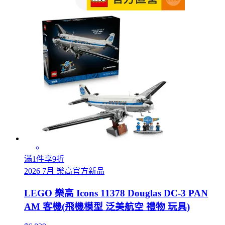
滿1件享9折
2026 7月 樂高官方新品
LEGO 樂高 Icons 11378 Douglas DC-3 PAN
AM 客機(飛機模型 泛美航空 禮物 玩具)