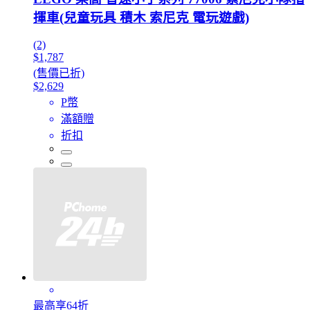
揮車(兒童玩具 積木 索尼克 電玩遊戲)
(2)
$1,787
(售價已折)
$2,629
P幣
滿額贈
折扣
最高享64折