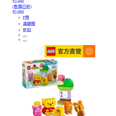
$3,440
(售價已折)
$5,060
P幣
滿額贈
折扣