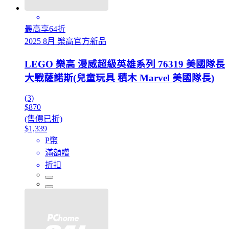
最高享64折
2025 8月 樂高官方新品
LEGO 樂高 漫威超級英雄系列 76319 美國隊長
大戰薩諾斯(兒童玩具 積木 Marvel 美國隊長)
(3)
$870
(售價已折)
$1,339
P幣
滿額贈
折扣