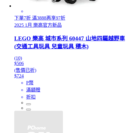
下單7折 滿3888再享97折
2025 1月 樂高官方新品
LEGO 樂高 城市系列 60447 山地四驅越野車
(交通工具玩具 兒童玩具 積木)
(10)
$506
(售價已折)
$724
P幣
滿額贈
折扣