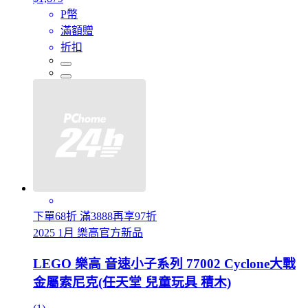
P幣
滿額贈
折扣
下單68折 滿3888再享97折
2025 1月 樂高官方新品
LEGO 樂高 音速小子系列 77002 Cyclone大戰
金屬索尼克(任天堂 兒童玩具 積木)