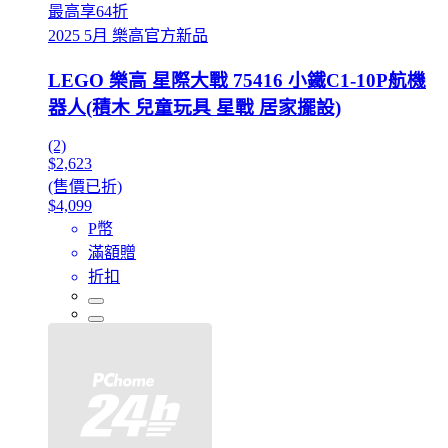
最高享64折
2025 5月 樂高官方新品
LEGO 樂高 星際大戰 75416 小鐵C1-10P航機
器人(積木 兒童玩具 星戰 居家擺設)
(2)
$2,623
(售價已折)
$4,099
P幣
滿額贈
折扣