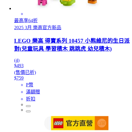
最高享64折
2025 3月 樂高官方新品
LEGO 樂高 得寶系列 10457 小熊維尼的生日派
對(兒童玩具 學習積木 跳跳虎 幼兒積木)
(4)
$493
(售價已折)
$759
P幣
滿額贈
折扣