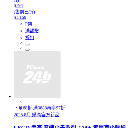
(1)
$794
(售價已折)
$1,169
P幣
滿額贈
折扣
下單68折 滿3888再享97折
2025 8月 樂高官方新品
LEGO 樂高 音速小子系列 77006 索尼克小隊指