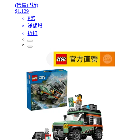
(售價已折)
$1,129
P幣
滿額贈
折扣