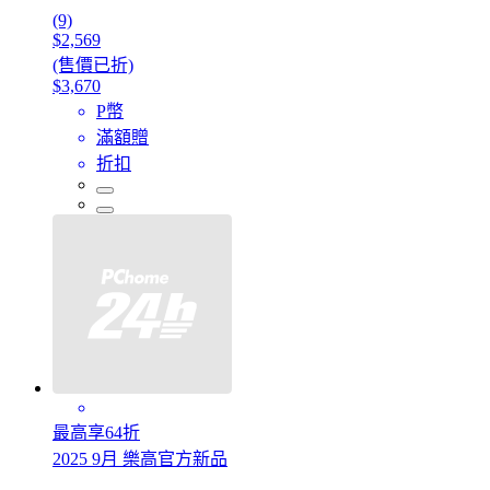
(9)
$2,569
(售價已折)
$3,670
P幣
滿額贈
折扣
最高享64折
2025 9月 樂高官方新品