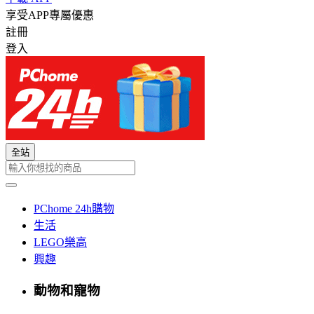
享受APP專屬優惠
註冊
登入
全站
PChome 24h購物
生活
LEGO樂高
興趣
動物和寵物