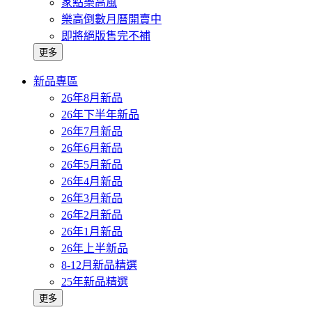
家點樂高風
樂高倒數月曆開賣中
即將絕版售完不補
更多
新品專區
26年8月新品
26年下半年新品
26年7月新品
26年6月新品
26年5月新品
26年4月新品
26年3月新品
26年2月新品
26年1月新品
26年上半新品
8-12月新品精選
25年新品精選
更多