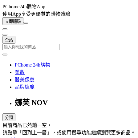
PChome24h購物App
使用App享受更優質的購物體驗
立即體驗
全站
PChome 24h購物
美妝
醫美保養
品牌總覽
娜芙 NOV
分類
目前商品已熱銷一空，
請點擊「回到上一層」，或使用搜尋功能繼續瀏覽更多商品。