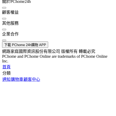
關於PChome24h
顧客權益
其他服務
企業合作
下載 PChome 24h購物 APP
網路家庭國際資訊股份有限公司 版權所有 轉載必究
PChome and PChome Online are trademarks of PChome Online
Inc.
首頁
分類
通知
購物車
顧客中心