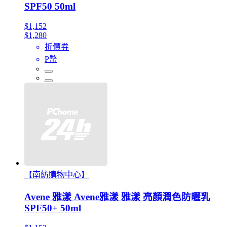
SPF50 50ml
$1,152
$1,280
折價券
P幣
【南紡購物中心】
Avene 雅漾 Avene雅漾 雅漾 亮顏潤色防曬乳
SPF50+ 50ml