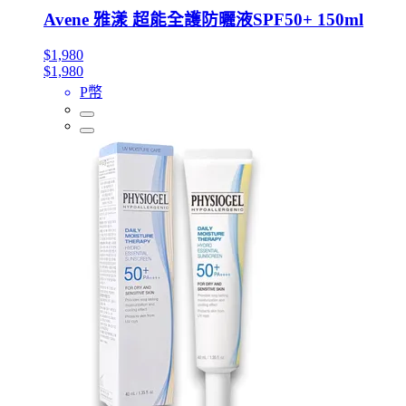
Avene 雅漾 超能全護防曬液SPF50+ 150ml
$1,980
$1,980
P幣