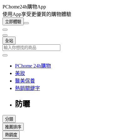
PChome24h購物App
使用App享受更優質的購物體驗
立即體驗
全站
PChome 24h購物
美妝
醫美保養
熱銷關鍵字
防曬
分類
推薦排序
熱銷度