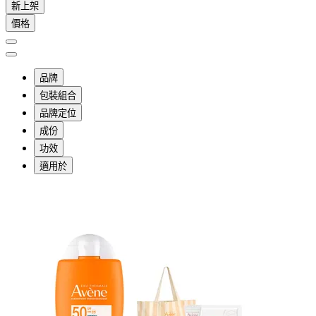
新上架
價格
品牌
包裝組合
品牌定位
成份
功效
適用於