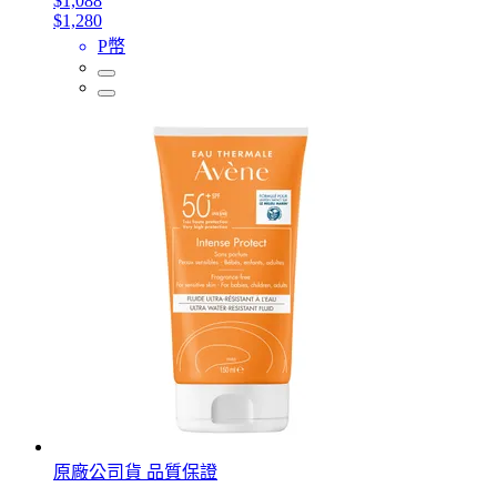
$1,088
$1,280
P幣
原廠公司貨 品質保證