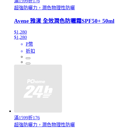
滿1599折176
超強防曬力，潤色物理性防曬
Avene 雅漾 全效潤色防曬霜SPF50+ 50ml
$1,280
$1,280
P幣
折扣
滿1599折176
超強防曬力，潤色物理性防曬