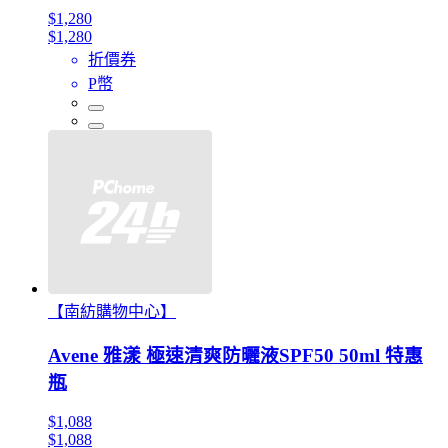
$1,280
$1,280
折價券
P幣
【南紡購物中心】
Avene 雅漾 極速清爽防曬液SPF50 50ml 特惠
瓶
$1,088
$1,088