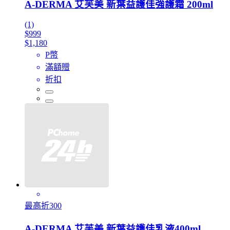
A-DERMA 艾芙美 新葉益護佳強護霜 200ml
(1)
$999
$1,180
P幣
滿額贈
折扣
最高折300
A-DERMA 艾芙美 新葉益護佳乳液400ml