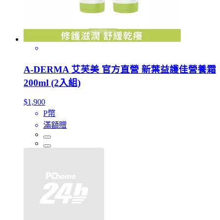
A-DERMA 艾芙美 官方直營 新葉益護佳營養霜
200ml (2入組)
$1,900
P幣
滿額贈