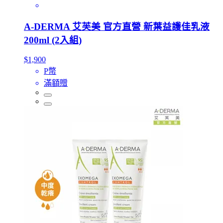
A-DERMA 艾芙美 官方直營 新葉益護佳乳液
200ml (2入組)
$1,900
P幣
滿額贈