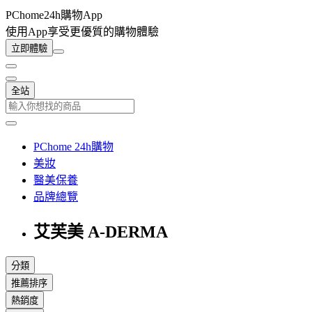
PChome24h購物App
使用App享受更優質的購物體驗
立即體驗
全站
PChome 24h購物
美妝
醫美保養
品牌總覽
艾芙美 A-DERMA
分類
推薦排序
熱銷度