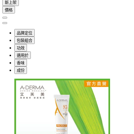
新上架
價格
品牌定位
包裝組合
功效
適用於
香味
成份