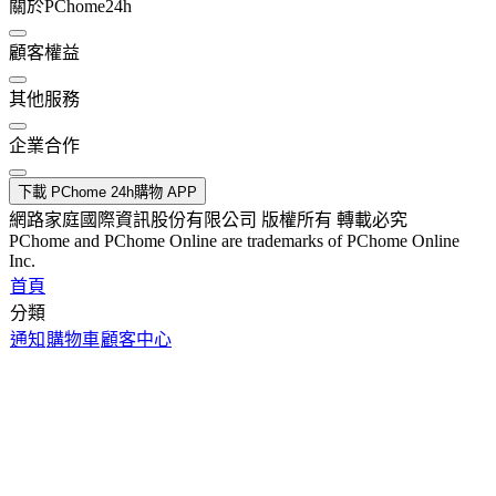
關於PChome24h
顧客權益
其他服務
企業合作
下載 PChome 24h購物 APP
網路家庭國際資訊股份有限公司 版權所有 轉載必究
PChome and PChome Online are trademarks of PChome Online
Inc.
首頁
分類
通知
購物車
顧客中心