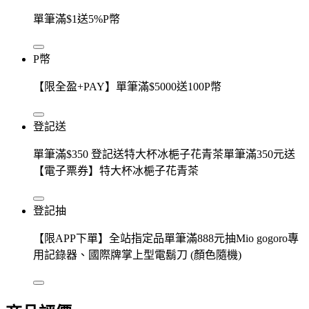
單筆滿$1送5%P幣
P幣
【限全盈+PAY】單筆滿$5000送100P幣
登記送
單筆滿$350 登記送特大杯冰梔子花青茶單筆滿350元送
【電子票券】特大杯冰梔子花青茶
登記抽
【限APP下單】全站指定品單筆滿888元抽Mio gogoro專
用記錄器、國際牌掌上型電鬍刀 (顏色隨機)