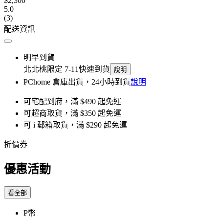
$2,300
5.0
(3)
配送資訊
明早到貨
北北桃限定 7-11快速到貨
說明
PChome 倉庫出貨，24小時到貨
說明
可宅配到府，滿 $490 起免運
可超商取貨，滿 $350 起免運
可 i 郵箱取貨，滿 $290 起免運
折價券
優惠活動
看全部
P幣