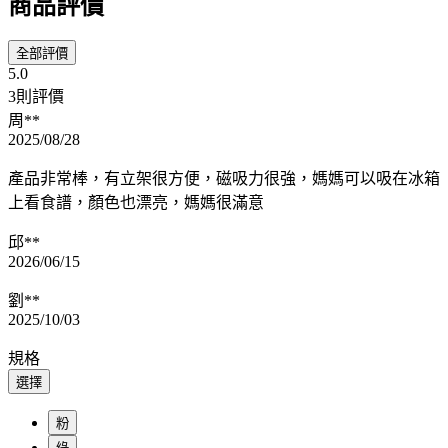
商品評價
全部評價
5.0
3則評價
周**
2025/08/28
產品非常棒，有立架很方便，磁吸力很強，媽媽可以吸在冰箱
上看食譜，顏色也漂亮，媽媽很滿意
邱**
2026/06/15
劉**
2025/10/03
規格
選擇
粉