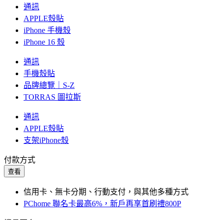
通訊
APPLE殼貼
iPhone 手機殼
iPhone 16 殼
通訊
手機殼貼
品牌總覽｜S-Z
TORRAS 圖拉斯
通訊
APPLE殼貼
支架iPhone殼
付款方式
查看
信用卡、無卡分期、行動支付，與其他多種方式
PChome 聯名卡最高6%，新戶再享首刷禮800P