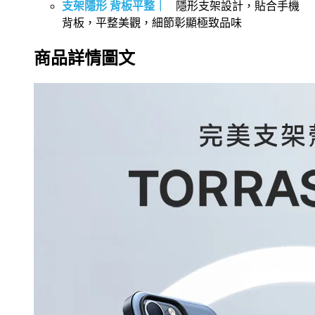
支架隱形 背板平整｜
隱形支架設計，貼合手機
背板，平整美觀，細節彰顯極致品味
商品詳情圖文