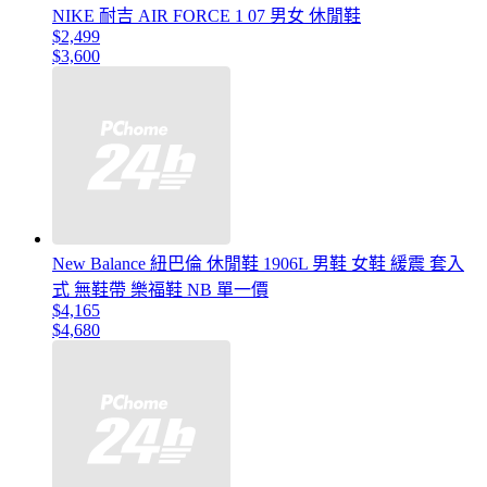
NIKE 耐吉 AIR FORCE 1 07 男女 休閒鞋
$2,499
$3,600
New Balance 紐巴倫 休閒鞋 1906L 男鞋 女鞋 緩震 套入
式 無鞋帶 樂福鞋 NB 單一價
$4,165
$4,680