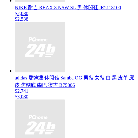
NIKE 耐吉 REAX 8 NSW SL 男 休閒鞋 IR5118100
$2,030
$2,538
adidas 愛迪達 休閒鞋 Samba OG 男鞋 女鞋 白 黑 皮革 麂
皮 焦糖底 森巴 復古 B75806
$2,741
$3,080