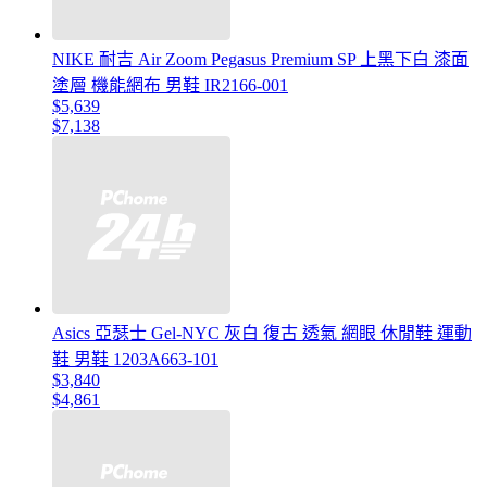
NIKE 耐吉 Air Zoom Pegasus Premium SP 上黑下白 漆面
塗層 機能網布 男鞋 IR2166-001
$5,639
$7,138
Asics 亞瑟士 Gel-NYC 灰白 復古 透氣 網眼 休閒鞋 運動
鞋 男鞋 1203A663-101
$3,840
$4,861