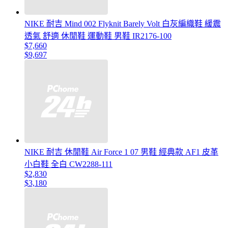
NIKE 耐吉 Mind 002 Flyknit Barely Volt 白灰編織鞋 緩震
透氣 舒適 休閒鞋 運動鞋 男鞋 IR2176-100
$7,660
$9,697
NIKE 耐吉 休閒鞋 Air Force 1 07 男鞋 經典款 AF1 皮革
小白鞋 全白 CW2288-111
$2,830
$3,180