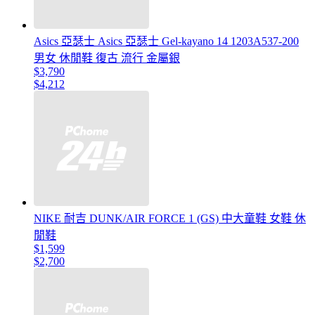
Asics 亞瑟士 Asics 亞瑟士 Gel-kayano 14 1203A537-200
男女 休閒鞋 復古 流行 金屬銀
$3,790
$4,212
NIKE 耐吉 DUNK/AIR FORCE 1 (GS) 中大童鞋 女鞋 休
閒鞋
$1,599
$2,700