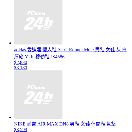
adidas 愛迪達 懶人鞋 XLG Runner Mule 男鞋 女鞋 灰 白
厚底 Y2K 穆勒鞋 JS4586
$2,830
$3,180
NIKE 耐吉 AIR MAX DN8 男鞋 女鞋 休閒鞋 氣墊
$3,599