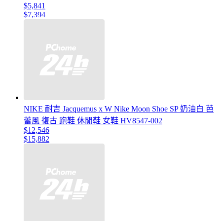
$5,841
$7,394
NIKE 耐吉 Jacquemus x W Nike Moon Shoe SP 奶油白 芭
蕾風 復古 跑鞋 休閒鞋 女鞋 HV8547-002
$12,546
$15,882