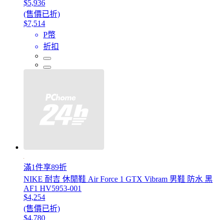
$5,936
(售價已折)
$7,514
P幣
折扣
滿1件享89折
NIKE 耐吉 休閒鞋 Air Force 1 GTX Vibram 男鞋 防水 黑
AF1 HV5953-001
$4,254
(售價已折)
$4,780