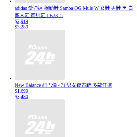
adidas 愛迪達 穆勒鞋 Samba OG Mule W 女鞋 男鞋 黑 白
懶人鞋 德訓鞋 LB3815
$2,919
$3,280
New Balance 紐巴倫 471 男女復古鞋 多款任選
$1,699
$3,480