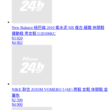
New Balance 紐巴倫 2010 紫水泥 NB 復古 緩震 休閒鞋
運動鞋 男女鞋 U20106KC
$3,920
$4,963
NIKE 耐吉 ZOOM VOMERO 5 (SE) 男鞋 女鞋 休閒鞋 金
屬色
$2,599
$4,900