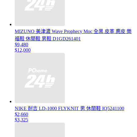
MIZUNO 美津濃 Wave Prophecy Moc 全黑 皮革 麂皮 樂
福鞋 休閒鞋 男鞋 D1GD261401
$9,480
$12,000
NIKE 耐吉 LD-1000 FLYKNIT 男 休閒鞋 IQ5241100
$2,660
$3,325