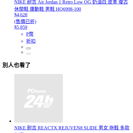
NIKE 耐吉 Air Jordan 1 Retro Low OG 奶油白 皮革 復古
休閒鞋 運動鞋 男鞋 HQ6998-100
$4,628
(售價已折)
$5,859
P幣
折扣
別人也看了
NIKE 耐吉 REACTX REJUVEN8 SLIDE 男女 拖鞋 多款