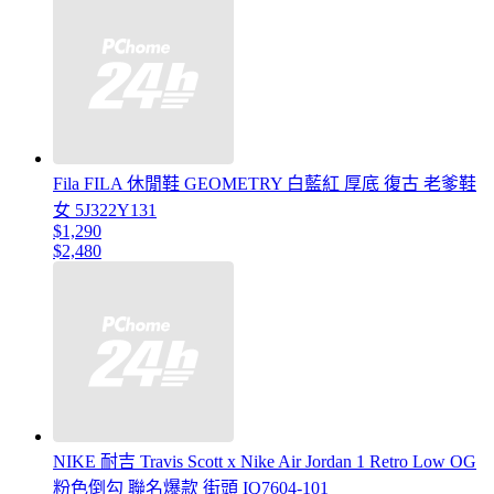
Fila FILA 休閒鞋 GEOMETRY 白藍紅 厚底 復古 老爹鞋
女 5J322Y131
$1,290
$2,480
NIKE 耐吉 Travis Scott x Nike Air Jordan 1 Retro Low OG
粉色倒勾 聯名爆款 街頭 IQ7604-101