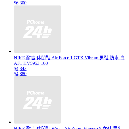
$6,300
NIKE 耐吉 休閒鞋 Air Force 1 GTX Vibram 男鞋 防水 白
AF1 HV5953-100
$4,343
$4,880
NIKE 耐吉 休閒鞋 Wmns Air Zoom Vomero 5 女鞋 男鞋