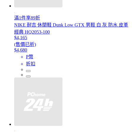
滿1件享89折
NIKE 耐吉 休閒鞋 Dunk Low GTX 男鞋 白 灰 防水 皮革
經典 HQ2053-100
$4,165
(售價已折)
$4,680
P幣
折扣