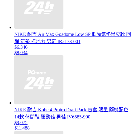
NIKE 耐吉 Air Max Goadome Low SP 低筒氣墊黑皮靴 回
彈 氣墊 抓地力 男鞋 IR2173-001
$6,346
$8,034
NIKE 耐吉 Kobe 4 Protro Draft Pack 盲盒 限量 隨機配色
14款 休閒鞋 運動鞋 男鞋 IV6585-900
$9,075
$11,488