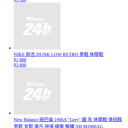
NIKE 耐吉 DUNK LOW RETRO 男鞋 休閒鞋
$1,888
$3,800
New Balance 紐巴倫 1906A "Grey" 銀 灰 休閒鞋 情侶鞋
男鞋 女鞋 復古 拼接 緩衝 解構 NB M1906AG