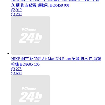
灰 藍 復古 緩震 運動鞋 HQ0458-001
$2,919
$3,280
NIKE 耐吉 休閒鞋 Air Max DN Roam 男鞋 防水 白 氣墊
拉鍊 HQ8605-100
$3,275
$3,680