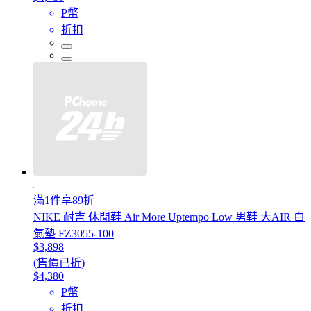
P幣
折扣
滿1件享89折
NIKE 耐吉 休閒鞋 Air More Uptempo Low 男鞋 大AIR 白
氣墊 FZ3055-100
$3,898
(售價已折)
$4,380
P幣
折扣