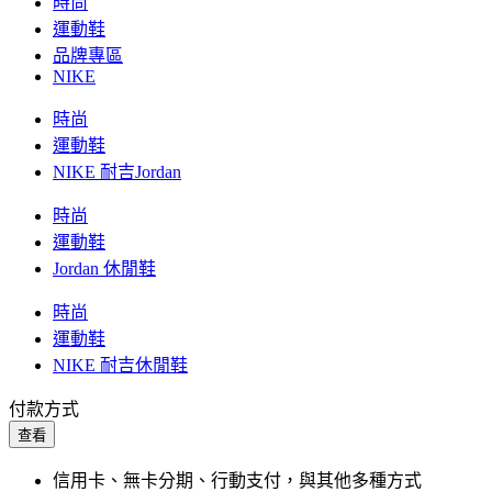
時尚
運動鞋
品牌專區
NIKE
時尚
運動鞋
NIKE 耐吉Jordan
時尚
運動鞋
Jordan 休閒鞋
時尚
運動鞋
NIKE 耐吉休閒鞋
付款方式
查看
信用卡、無卡分期、行動支付，與其他多種方式