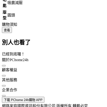
吸震減壓
能
版
圓頭
型
購物須知
查看
別人也看了
已經到底囉！
關於PChome24h
顧客權益
其他服務
企業合作
下載 PChome 24h購物 APP
網路家庭國際資訊股份有限公司 版權所有 轉載必究