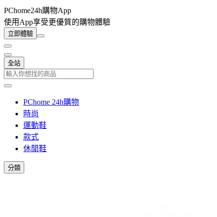
PChome24h購物App
使用App享受更優質的購物體驗
立即體驗
全站
PChome 24h購物
時尚
運動鞋
款式
休閒鞋
分類