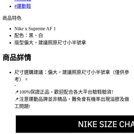
#運動鞋
商品特色
Nike x Supreme AF 1
配色：黑、白
版型偏大，建議照原尺寸小半號拿
商品詳情
尺寸選購建議：偏大，建議照原尺寸小半號拿（僅供參
考）。
-
📌100%保證正品，歡迎配合各大平台驗鞋驗貨!
📌注意運動品牌並非精品，難免會有機率出現溢膠及做
工問題!