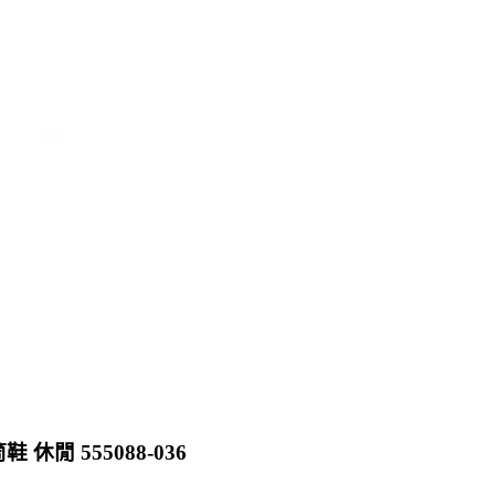
筒鞋 休閒 555088-036