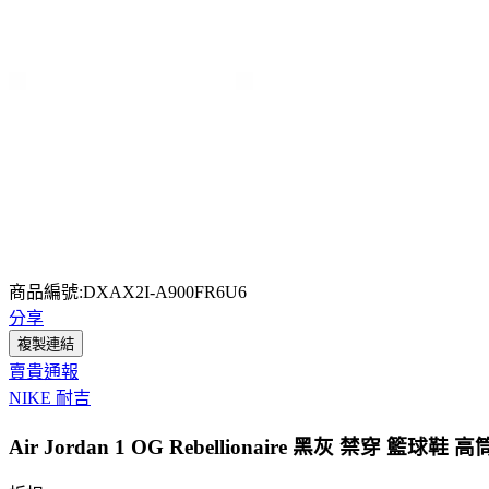
商品編號:DXAX2I-A900FR6U6
分享
複製連結
賣貴通報
NIKE 耐吉
Air Jordan 1 OG Rebellionaire 黑灰 禁穿 籃球鞋 高