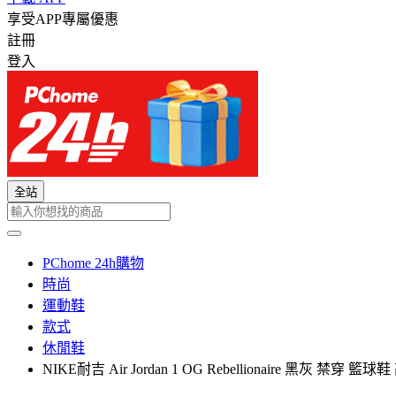
享受APP專屬優惠
註冊
登入
全站
PChome 24h購物
時尚
運動鞋
款式
休閒鞋
NIKE耐吉 Air Jordan 1 OG Rebellionaire 黑灰 禁穿 籃球