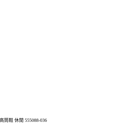
鞋 高筒鞋 休閒 555088-036